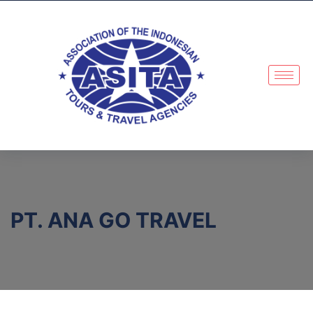
PT. ANA GO TRAVEL