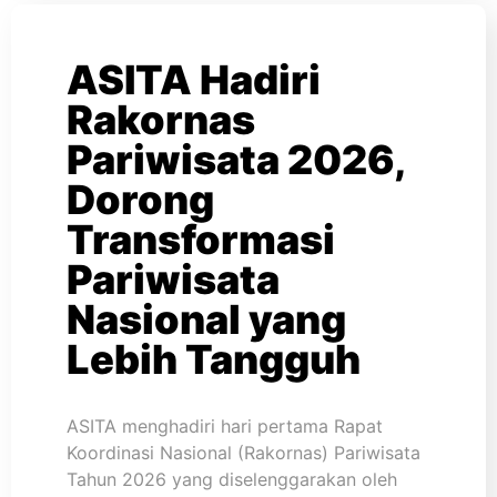
ASITA Hadiri
Rakornas
Pariwisata 2026,
Dorong
Transformasi
Pariwisata
Nasional yang
Lebih Tangguh
ASITA menghadiri hari pertama Rapat
Koordinasi Nasional (Rakornas) Pariwisata
Tahun 2026 yang diselenggarakan oleh