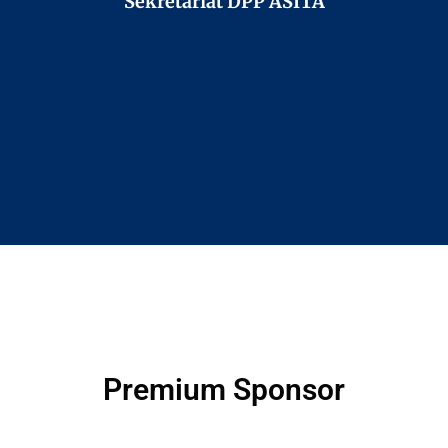
Sekretariat DPP ASITA
Premium Sponsor