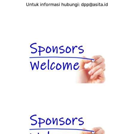
Untuk informasi hubungi:
dpp@asita.id