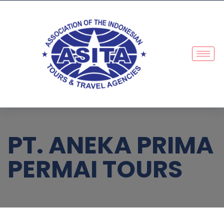
PT. ANEKA PRIMA
PERMAI TOURS