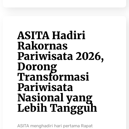
ASITA Hadiri
Rakornas
Pariwisata 2026,
Dorong
Transformasi
Pariwisata
Nasional yang
Lebih Tangguh
ASITA menghadiri hari pertama Rapat