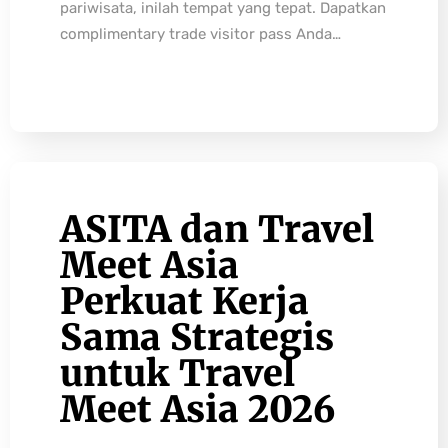
pariwisata, inilah tempat yang tepat. Dapatkan
complimentary trade visitor pass Anda…
ASITA dan Travel
Meet Asia
Perkuat Kerja
Sama Strategis
untuk Travel
Meet Asia 2026