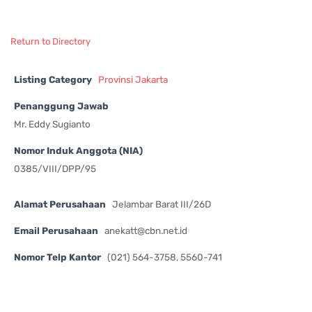
Return to Directory
Listing Category
Provinsi Jakarta
Penanggung Jawab
Mr. Eddy Sugianto
Nomor Induk Anggota (NIA)
0385/VIII/DPP/95
Alamat Perusahaan
Jelambar Barat III/26D
Email Perusahaan
anekatt@cbn.net.id
Nomor Telp Kantor
(021) 564-3758, 5560-741