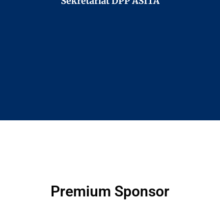
Sekretariat DPP ASITA
Premium Sponsor