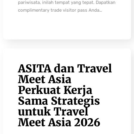
pariwisata, inilah tempat yang tepat. Dapatkan
complimentary trade visitor pass Anda…
ASITA dan Travel
Meet Asia
Perkuat Kerja
Sama Strategis
untuk Travel
Meet Asia 2026