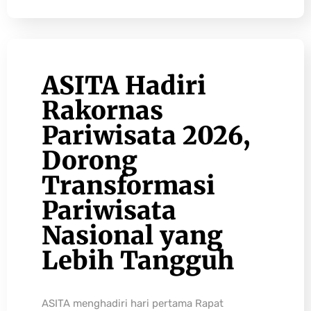
ASITA Hadiri
Rakornas
Pariwisata 2026,
Dorong
Transformasi
Pariwisata
Nasional yang
Lebih Tangguh
ASITA menghadiri hari pertama Rapat