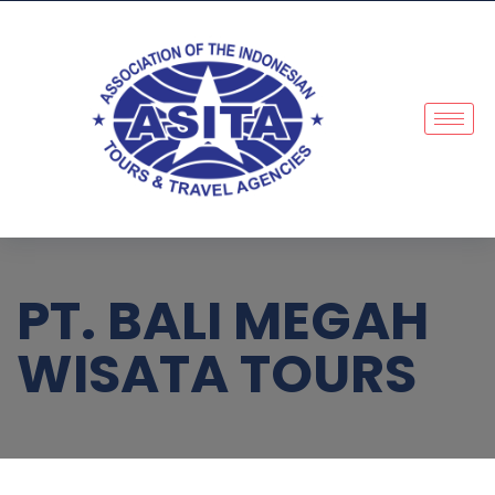
PT. BALI MEGAH
WISATA TOURS