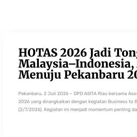
HOTAS 2026 Jadi Ton
Malaysia–Indonesia, 
Menuju Pekanbaru 2
Pekanbaru, 2 Juli 2026 – DPD ASITA Riau bersama As
2026 yang dirangkaikan dengan kegiatan Business to 
(2/7/2026). Kegiatan ini menjadi momentum penting da