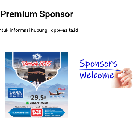
Premium Sponsor
ntuk informasi hubungi:
dpp@asita.id