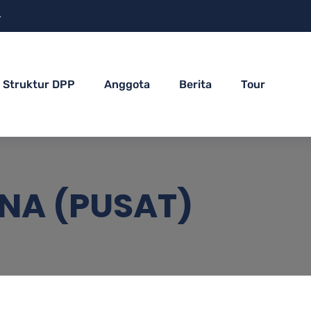
4
Struktur DPP
Anggota
Berita
Tour
ANA (PUSAT)