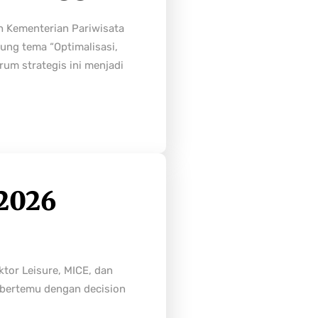
h Kementerian Pariwisata
ung tema “Optimalisasi,
rum strategis ini menjadi
2026
tor Leisure, MICE, dan
n bertemu dengan decision