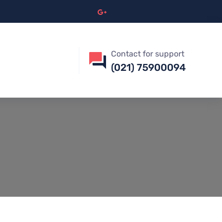
Contact for support
(021) 75900094