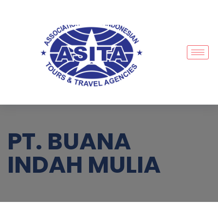
PT. BUANA
INDAH MULIA