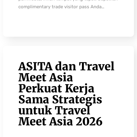
complimentary trade visitor pass Anda…
ASITA dan Travel
Meet Asia
Perkuat Kerja
Sama Strategis
untuk Travel
Meet Asia 2026