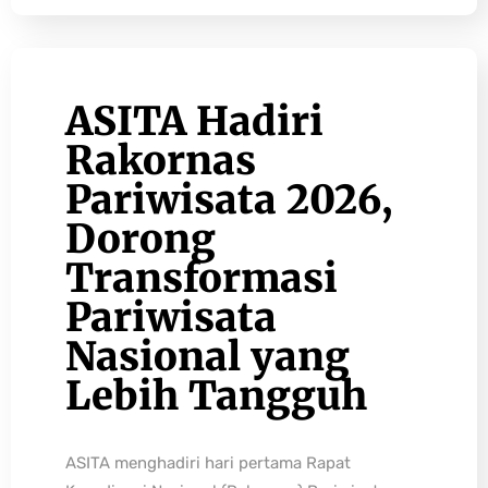
ASITA Hadiri
Rakornas
Pariwisata 2026,
Dorong
Transformasi
Pariwisata
Nasional yang
Lebih Tangguh
ASITA menghadiri hari pertama Rapat