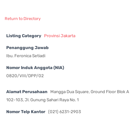
Return to Directory
Listing Category
Provinsi Jakarta
Penanggung Jawab
Ibu. Feronica Setiadi
Nomor Induk Anggota (NIA)
0820/VIII/DPP/02
Alamat Perusahaan
Mangga Dua Square, Ground Floor Blok A
102-103, Jl. Gunung Sahari Raya No. 1
Nomor Telp Kantor
(021) 6231-2903