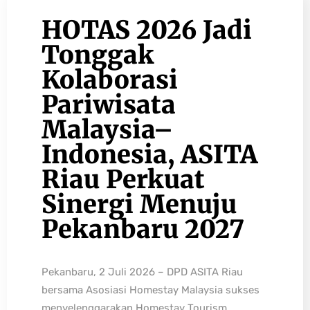
HOTAS 2026 Jadi
Tonggak
Kolaborasi
Pariwisata
Malaysia–
Indonesia, ASITA
Riau Perkuat
Sinergi Menuju
Pekanbaru 2027
Pekanbaru, 2 Juli 2026 – DPD ASITA Riau
bersama Asosiasi Homestay Malaysia sukses
menyelenggarakan Homestay Tourism