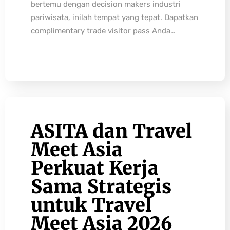
bertemu dengan decision makers industri
pariwisata, inilah tempat yang tepat. Dapatkan
complimentary trade visitor pass Anda…
ASITA dan Travel
Meet Asia
Perkuat Kerja
Sama Strategis
untuk Travel
Meet Asia 2026