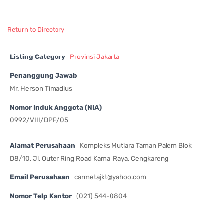
Return to Directory
Listing Category
Provinsi Jakarta
Penanggung Jawab
Mr. Herson Timadius
Nomor Induk Anggota (NIA)
0992/VIII/DPP/05
Alamat Perusahaan
Kompleks Mutiara Taman Palem Blok
D8/10, Jl. Outer Ring Road Kamal Raya, Cengkareng
Email Perusahaan
carmetajkt@yahoo.com
Nomor Telp Kantor
(021) 544-0804