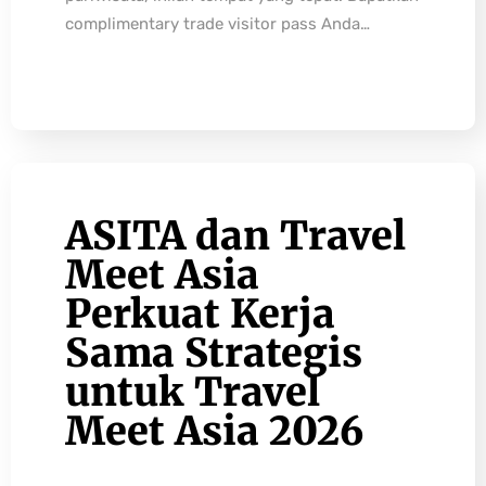
complimentary trade visitor pass Anda…
ASITA dan Travel
Meet Asia
Perkuat Kerja
Sama Strategis
untuk Travel
Meet Asia 2026