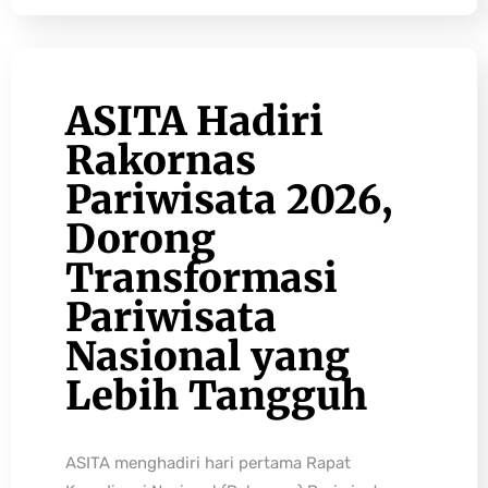
ASITA Hadiri
Rakornas
Pariwisata 2026,
Dorong
Transformasi
Pariwisata
Nasional yang
Lebih Tangguh
ASITA menghadiri hari pertama Rapat