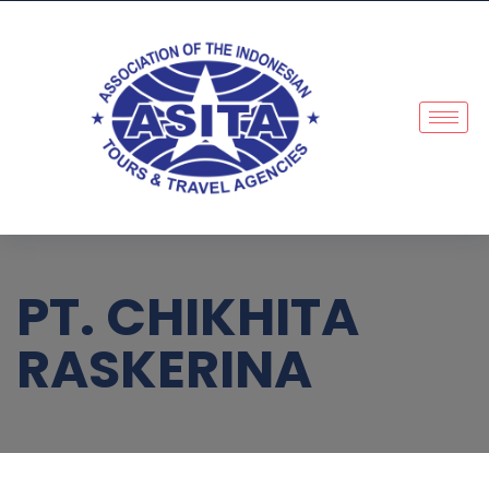
PT. CHIKHITA
RASKERINA