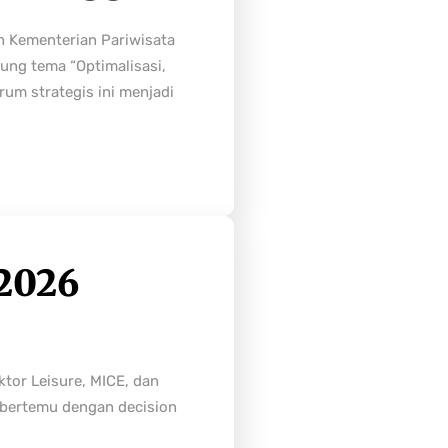
h Kementerian Pariwisata
ung tema “Optimalisasi,
rum strategis ini menjadi
2026
tor Leisure, MICE, dan
n bertemu dengan decision