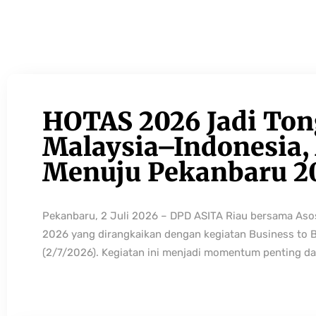
HOTAS 2026 Jadi Ton
Malaysia–Indonesia, 
Menuju Pekanbaru 2
Pekanbaru, 2 Juli 2026 – DPD ASITA Riau bersama As
2026 yang dirangkaikan dengan kegiatan Business to 
(2/7/2026). Kegiatan ini menjadi momentum penting da