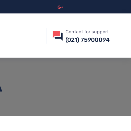
Contact for support
(021) 75900094
A