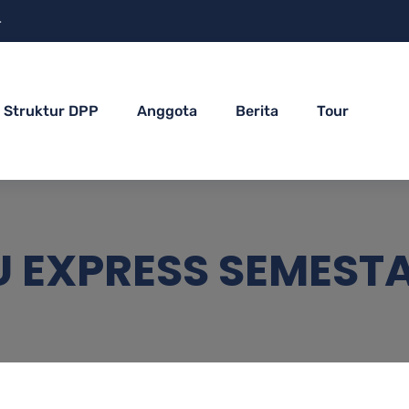
4
Struktur DPP
Anggota
Berita
Tour
U EXPRESS SEMEST