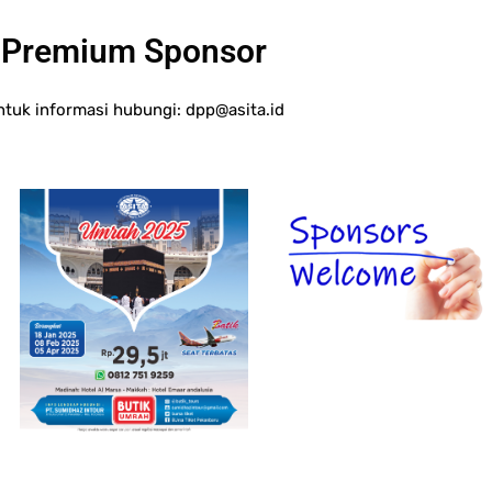
Premium Sponsor
ntuk informasi hubungi:
dpp@asita.id