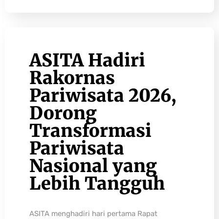
ASITA Hadiri
Rakornas
Pariwisata 2026,
Dorong
Transformasi
Pariwisata
Nasional yang
Lebih Tangguh
ASITA menghadiri hari pertama Rapat