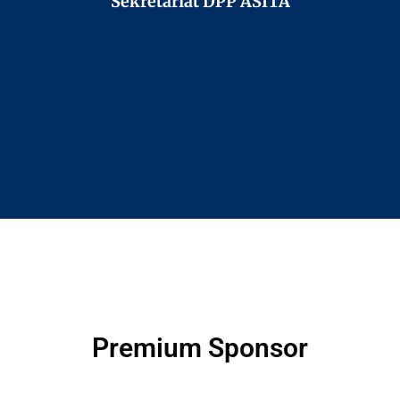
Sekretariat DPP ASITA
Premium Sponsor