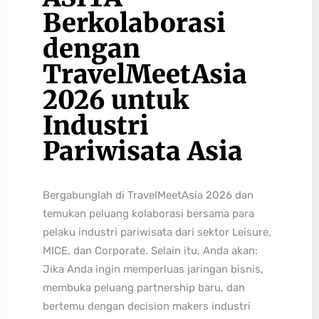
Berkolaborasi
dengan
TravelMeetAsia
2026 untuk
Industri
Pariwisata Asia
Bergabunglah di TravelMeetAsia 2026 dan
temukan peluang kolaborasi bersama para
pelaku industri pariwisata dari sektor Leisure,
MICE, dan Corporate. Selain itu, Anda akan:
Jika Anda ingin memperluas jaringan bisnis,
membuka peluang partnership baru, dan
bertemu dengan decision makers industri