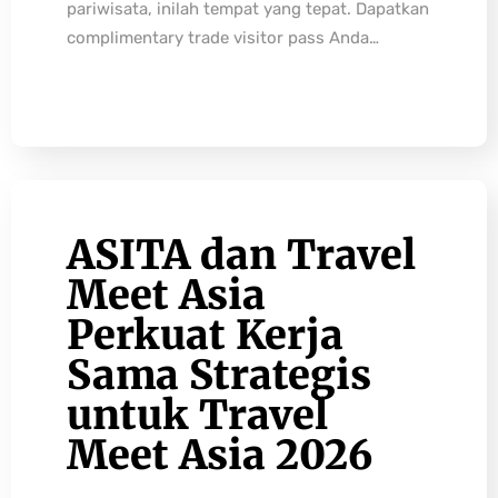
pariwisata, inilah tempat yang tepat. Dapatkan
complimentary trade visitor pass Anda…
ASITA dan Travel
Meet Asia
Perkuat Kerja
Sama Strategis
untuk Travel
Meet Asia 2026