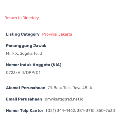
Return to Directory
Listing Category
Provinsi Jakarta
Penanggung Jawab
Mr. F.X. Sugiharto. G
Nomor Induk Anggota (NIA)
0723/VIII/DPP/01
Alamat Perusahaan
Jl. Batu Tulis Raya 48-A
Email Perusahaan
dmwisata@rad.net.id
Nomor Telp Kantor
(021) 344-1462, 381-3715, 350-7630