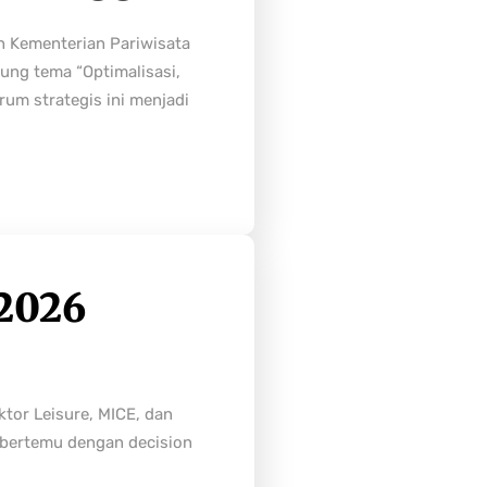
h Kementerian Pariwisata
ung tema “Optimalisasi,
rum strategis ini menjadi
2026
tor Leisure, MICE, dan
n bertemu dengan decision