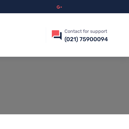
Contact for support
(021) 75900094