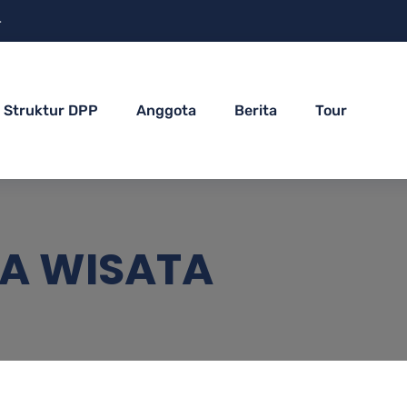
4
Struktur DPP
Anggota
Berita
Tour
NA WISATA