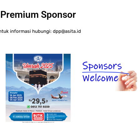
Premium Sponsor
ntuk informasi hubungi:
dpp@asita.id