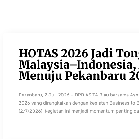
HOTAS 2026 Jadi Ton
Malaysia–Indonesia, 
Menuju Pekanbaru 2
Pekanbaru, 2 Juli 2026 – DPD ASITA Riau bersama As
2026 yang dirangkaikan dengan kegiatan Business to 
(2/7/2026). Kegiatan ini menjadi momentum penting da