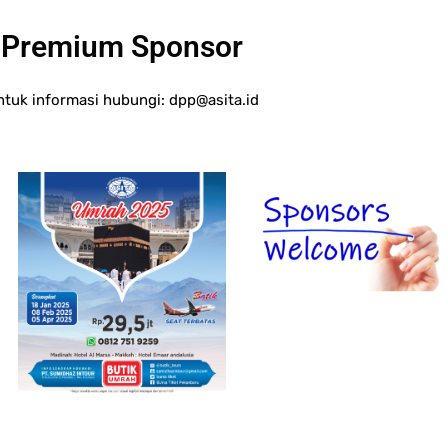
Premium Sponsor
ntuk informasi hubungi:
dpp@asita.id