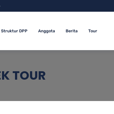
4
Struktur DPP
Anggota
Berita
Tour
EK TOUR