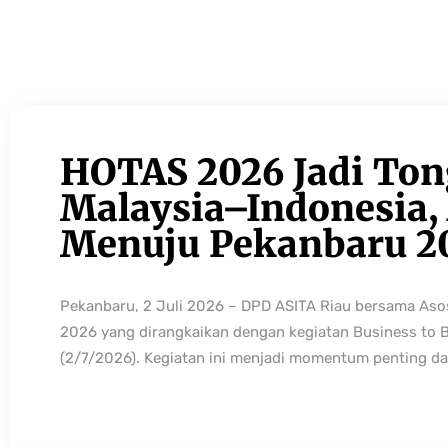
HOTAS 2026 Jadi Ton
Malaysia–Indonesia, 
Menuju Pekanbaru 2
Pekanbaru, 2 Juli 2026 – DPD ASITA Riau bersama As
2026 yang dirangkaikan dengan kegiatan Business to 
(2/7/2026). Kegiatan ini menjadi momentum penting da