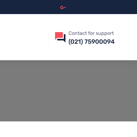
Contact for support
(021) 75900094