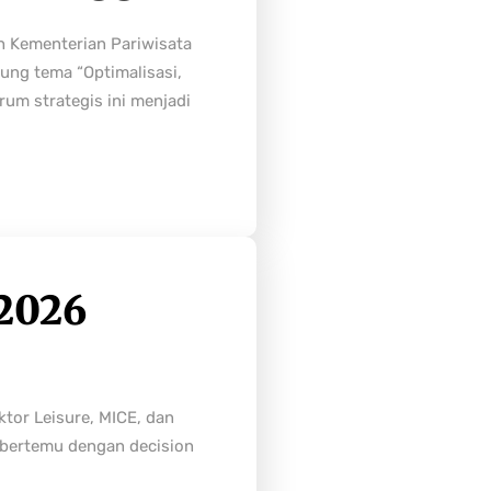
h Kementerian Pariwisata
ung tema “Optimalisasi,
rum strategis ini menjadi
2026
tor Leisure, MICE, dan
n bertemu dengan decision