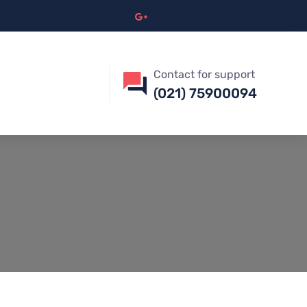
Contact for support
(021) 75900094