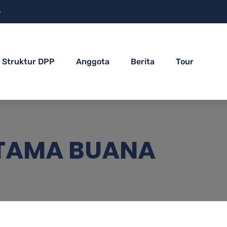
4
Struktur DPP
Anggota
Berita
Tour
ATAMA BUANA