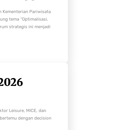
h Kementerian Pariwisata
ung tema “Optimalisasi,
rum strategis ini menjadi
2026
tor Leisure, MICE, dan
n bertemu dengan decision