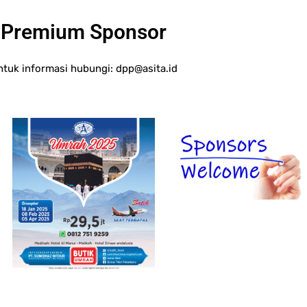
Premium Sponsor
ntuk informasi hubungi:
dpp@asita.id