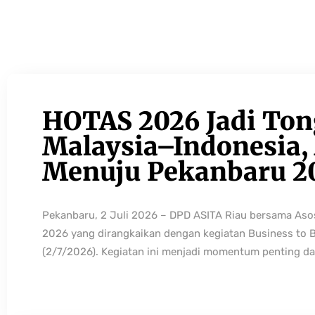
HOTAS 2026 Jadi Ton
Malaysia–Indonesia, 
Menuju Pekanbaru 2
Pekanbaru, 2 Juli 2026 – DPD ASITA Riau bersama As
2026 yang dirangkaikan dengan kegiatan Business to 
(2/7/2026). Kegiatan ini menjadi momentum penting da