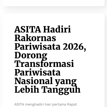
ASITA Hadiri
Rakornas
Pariwisata 2026,
Dorong
Transformasi
Pariwisata
Nasional yang
Lebih Tangguh
ASITA menghadiri hari pertama Rapat