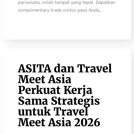
pariwisata, inilah tempat yang tepat. Dapatkan
complimentary trade visitor pass Anda…
ASITA dan Travel
Meet Asia
Perkuat Kerja
Sama Strategis
untuk Travel
Meet Asia 2026