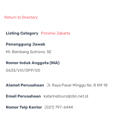
Return to Directory
Listing Category
Provinsi Jakarta
Penanggung Jawab
Mr. Bambang Sutrisno, SE
Nomor Induk Anggota (NIA)
0633/VIII/DPP/00
Alamat Perusahaan
Jl. Raya Pasar Minggu No. 8 KM 18
Email Perusahaan
katarinatours@cbn.net.id
Nomor Telp Kantor
(021) 797-6444