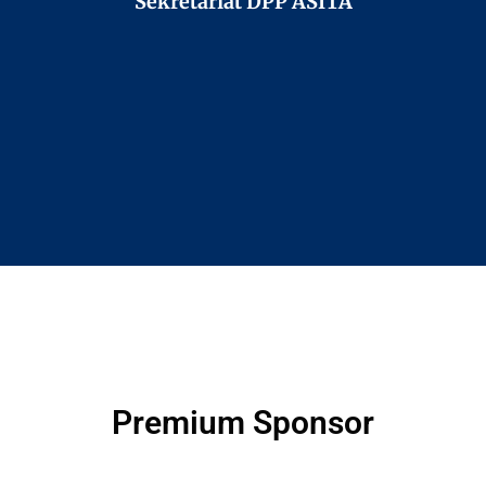
Sekretariat DPP ASITA
Premium Sponsor