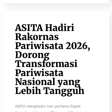
ASITA Hadiri
Rakornas
Pariwisata 2026,
Dorong
Transformasi
Pariwisata
Nasional yang
Lebih Tangguh
ASITA menghadiri hari pertama Rapat