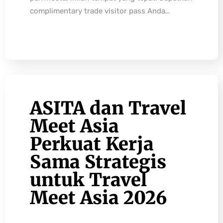
complimentary trade visitor pass Anda…
ASITA dan Travel
Meet Asia
Perkuat Kerja
Sama Strategis
untuk Travel
Meet Asia 2026