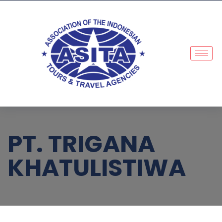
PT. TRIGANA
KHATULISTIWA