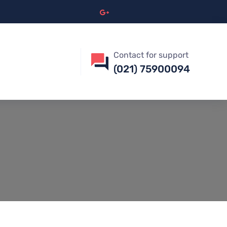
Contact for support
(021) 75900094