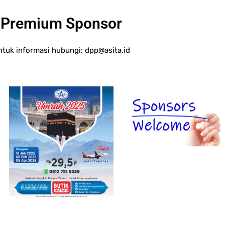
Premium Sponsor
ntuk informasi hubungi:
dpp@asita.id