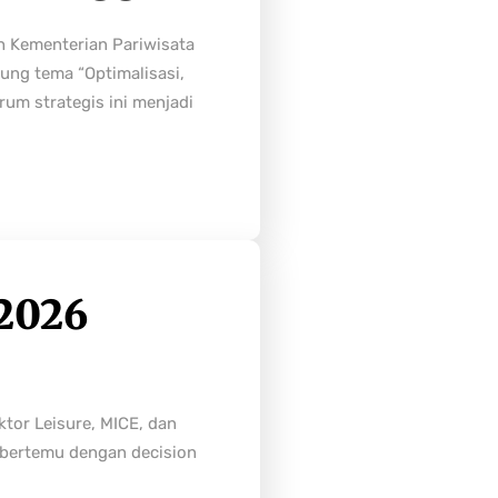
h Kementerian Pariwisata
ung tema “Optimalisasi,
rum strategis ini menjadi
2026
tor Leisure, MICE, dan
n bertemu dengan decision