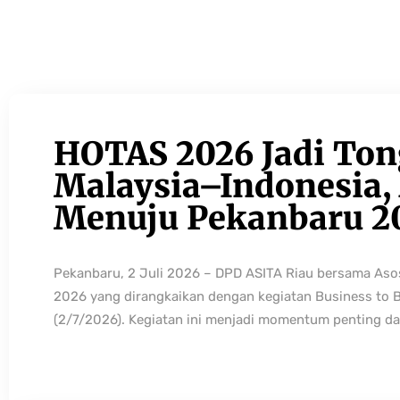
HOTAS 2026 Jadi Ton
Malaysia–Indonesia, 
Menuju Pekanbaru 2
Pekanbaru, 2 Juli 2026 – DPD ASITA Riau bersama As
2026 yang dirangkaikan dengan kegiatan Business to 
(2/7/2026). Kegiatan ini menjadi momentum penting da