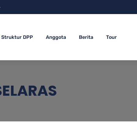
4
Struktur DPP
Anggota
Berita
Tour
SELARAS