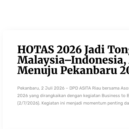
HOTAS 2026 Jadi Ton
Malaysia–Indonesia, 
Menuju Pekanbaru 2
Pekanbaru, 2 Juli 2026 – DPD ASITA Riau bersama As
2026 yang dirangkaikan dengan kegiatan Business to 
(2/7/2026). Kegiatan ini menjadi momentum penting da