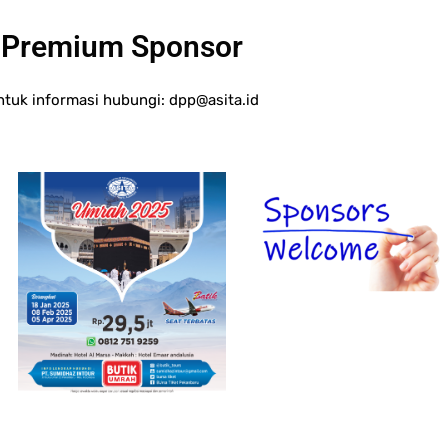
Premium Sponsor
ntuk informasi hubungi:
dpp@asita.id