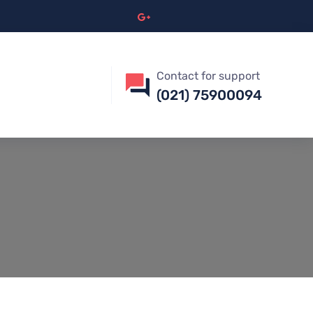
Contact for support
(021) 75900094