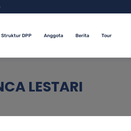
4
Struktur DPP
Anggota
Berita
Tour
NCA LESTARI