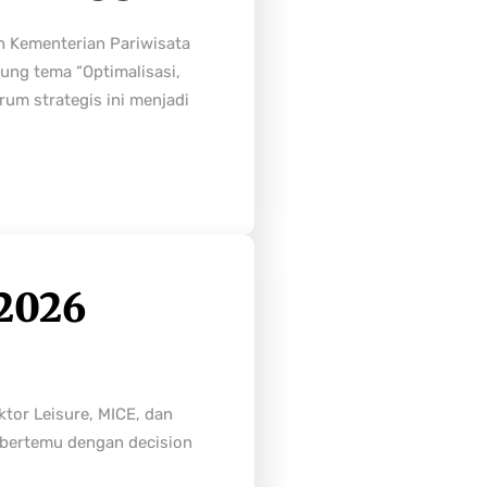
h Kementerian Pariwisata
ung tema “Optimalisasi,
rum strategis ini menjadi
2026
tor Leisure, MICE, dan
n bertemu dengan decision