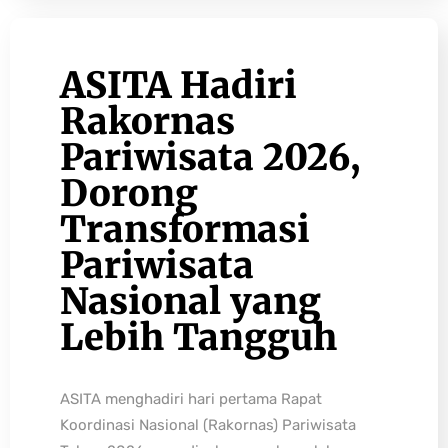
ASITA Hadiri
Rakornas
Pariwisata 2026,
Dorong
Transformasi
Pariwisata
Nasional yang
Lebih Tangguh
ASITA menghadiri hari pertama Rapat
Koordinasi Nasional (Rakornas) Pariwisata