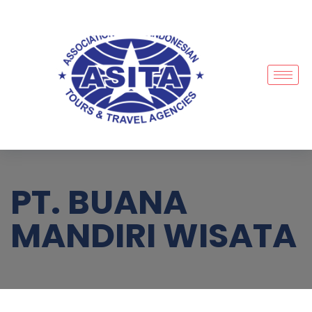
PT. BUANA
MANDIRI WISATA