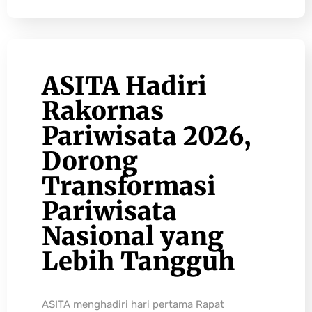
ASITA Hadiri
Rakornas
Pariwisata 2026,
Dorong
Transformasi
Pariwisata
Nasional yang
Lebih Tangguh
ASITA menghadiri hari pertama Rapat