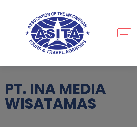
PT. INA MEDIA
WISATAMAS