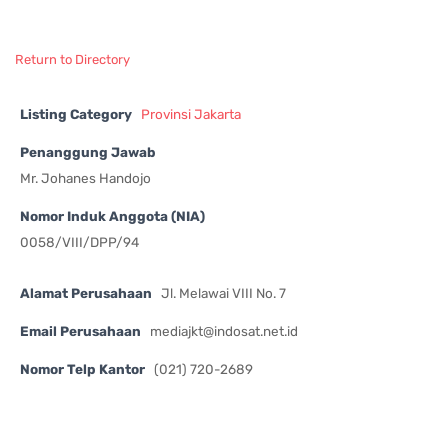
Return to Directory
Listing Category
Provinsi Jakarta
Penanggung Jawab
Mr. Johanes Handojo
Nomor Induk Anggota (NIA)
0058/VIII/DPP/94
Alamat Perusahaan
Jl. Melawai VIII No. 7
Email Perusahaan
mediajkt@indosat.net.id
Nomor Telp Kantor
(021) 720-2689