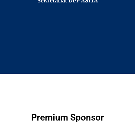
Sekretariat DPP ASITA
Premium Sponsor