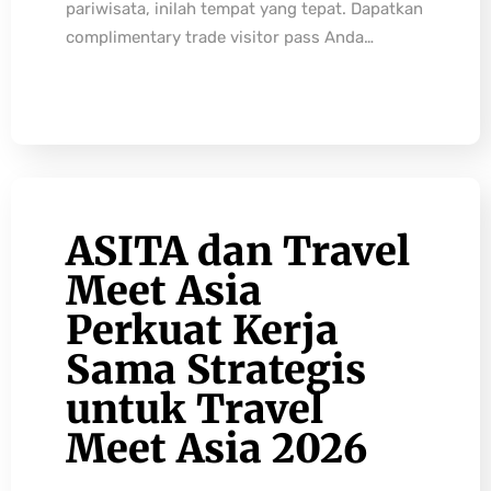
pariwisata, inilah tempat yang tepat. Dapatkan
complimentary trade visitor pass Anda…
ASITA dan Travel
Meet Asia
Perkuat Kerja
Sama Strategis
untuk Travel
Meet Asia 2026