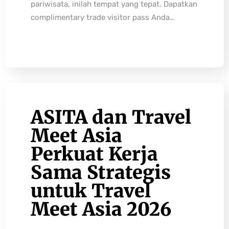
pariwisata, inilah tempat yang tepat. Dapatkan
complimentary trade visitor pass Anda…
ASITA dan Travel
Meet Asia
Perkuat Kerja
Sama Strategis
untuk Travel
Meet Asia 2026