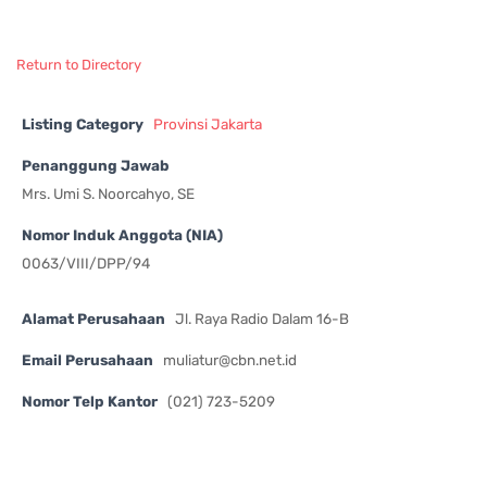
Return to Directory
Listing Category
Provinsi Jakarta
Penanggung Jawab
Mrs. Umi S. Noorcahyo, SE
Nomor Induk Anggota (NIA)
0063/VIII/DPP/94
Alamat Perusahaan
Jl. Raya Radio Dalam 16-B
Email Perusahaan
muliatur@cbn.net.id
Nomor Telp Kantor
(021) 723-5209