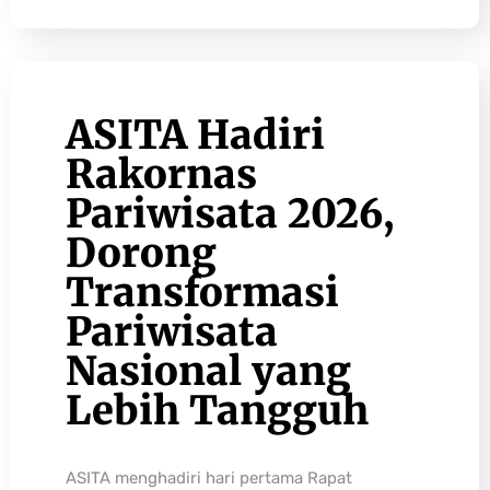
ASITA Hadiri
Rakornas
Pariwisata 2026,
Dorong
Transformasi
Pariwisata
Nasional yang
Lebih Tangguh
ASITA menghadiri hari pertama Rapat