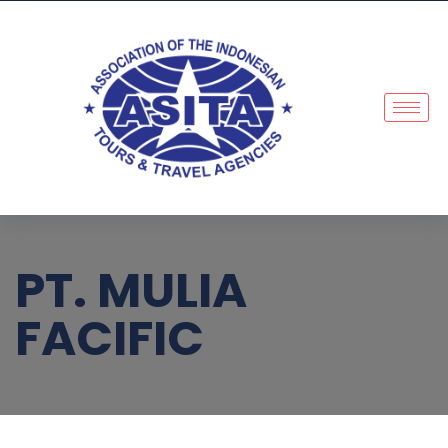
PT. MULIA
FACIFIC