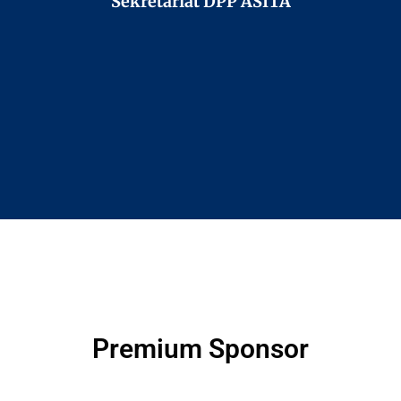
Sekretariat DPP ASITA
Premium Sponsor