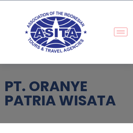
PT. ORANYE
PATRIA WISATA