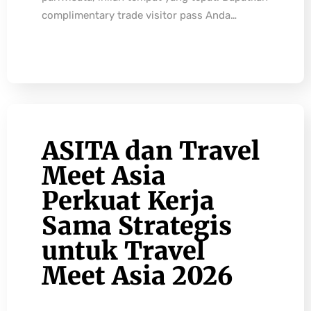
complimentary trade visitor pass Anda…
ASITA dan Travel
Meet Asia
Perkuat Kerja
Sama Strategis
untuk Travel
Meet Asia 2026