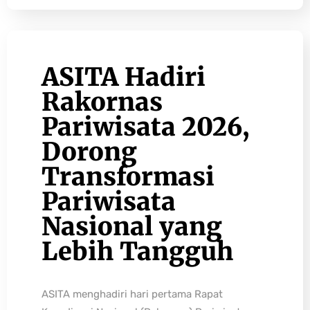
ASITA Hadiri
Rakornas
Pariwisata 2026,
Dorong
Transformasi
Pariwisata
Nasional yang
Lebih Tangguh
ASITA menghadiri hari pertama Rapat