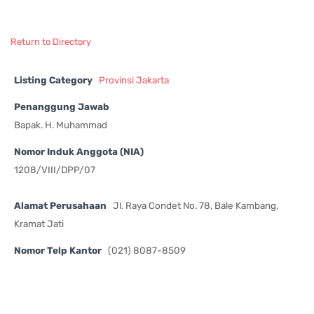
Return to Directory
Listing Category
Provinsi Jakarta
Penanggung Jawab
Bapak. H. Muhammad
Nomor Induk Anggota (NIA)
1208/VIII/DPP/07
Alamat Perusahaan
Jl. Raya Condet No. 78, Bale Kambang,
Kramat Jati
Nomor Telp Kantor
(021) 8087-8509