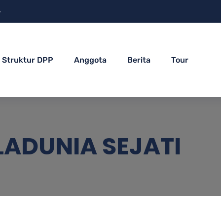
4
Struktur DPP
Anggota
Berita
Tour
LADUNIA SEJATI