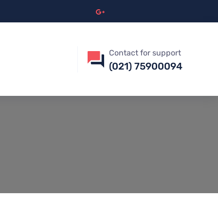
Contact for support
(021) 75900094