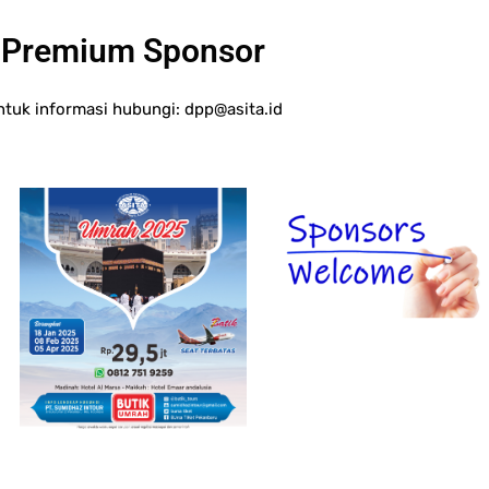
Premium Sponsor
ntuk informasi hubungi:
dpp@asita.id