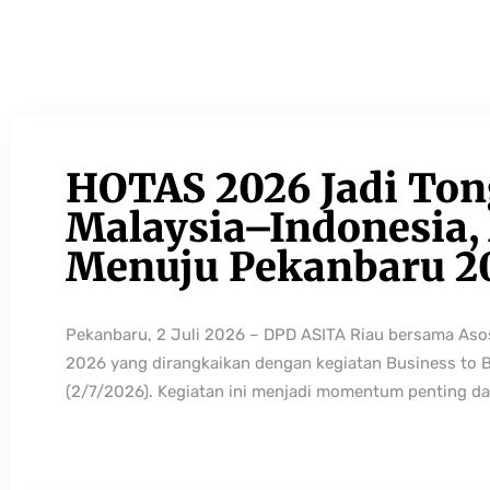
HOTAS 2026 Jadi Ton
Malaysia–Indonesia, 
Menuju Pekanbaru 2
Pekanbaru, 2 Juli 2026 – DPD ASITA Riau bersama As
2026 yang dirangkaikan dengan kegiatan Business to 
(2/7/2026). Kegiatan ini menjadi momentum penting da