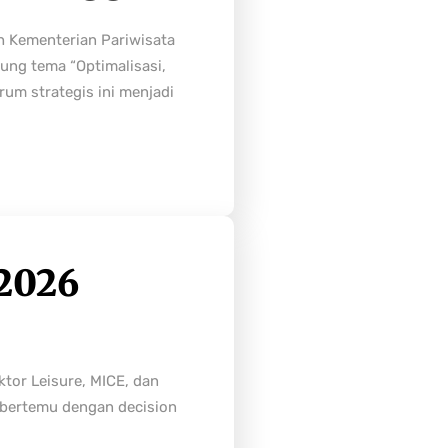
h Kementerian Pariwisata
ung tema “Optimalisasi,
rum strategis ini menjadi
2026
tor Leisure, MICE, dan
n bertemu dengan decision