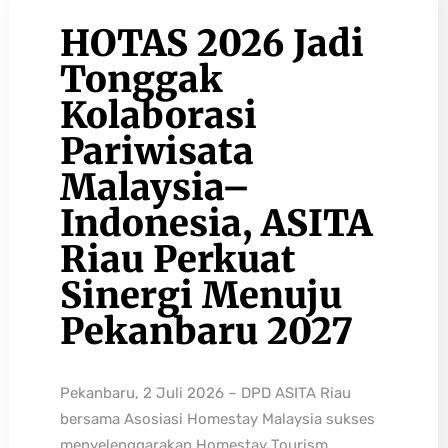
HOTAS 2026 Jadi
Tonggak
Kolaborasi
Pariwisata
Malaysia–
Indonesia, ASITA
Riau Perkuat
Sinergi Menuju
Pekanbaru 2027
Pekanbaru, 2 Juli 2026 – DPD ASITA Riau
bersama Asosiasi Homestay Malaysia sukses
menyelenggarakan Homestay Tourism