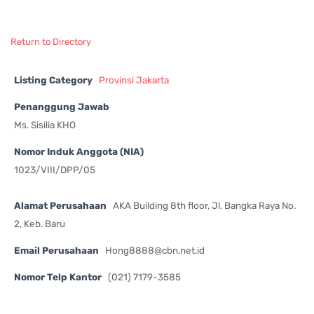
Return to Directory
Listing Category
Provinsi Jakarta
Penanggung Jawab
Ms. Sisilia KHO
Nomor Induk Anggota (NIA)
1023/VIII/DPP/05
Alamat Perusahaan
AKA Building 8th floor, Jl. Bangka Raya No.
2, Keb. Baru
Email Perusahaan
Hong8888@cbn.net.id
Nomor Telp Kantor
(021) 7179-3585