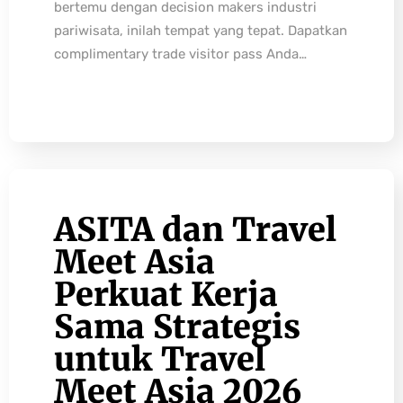
bertemu dengan decision makers industri
pariwisata, inilah tempat yang tepat. Dapatkan
complimentary trade visitor pass Anda…
ASITA dan Travel
Meet Asia
Perkuat Kerja
Sama Strategis
untuk Travel
Meet Asia 2026