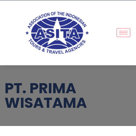
PT. PRIMA
WISATAMA