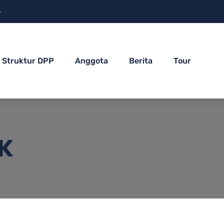
4
Struktur DPP
Anggota
Berita
Tour
EK