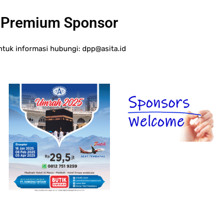
Premium Sponsor
ntuk informasi hubungi:
dpp@asita.id