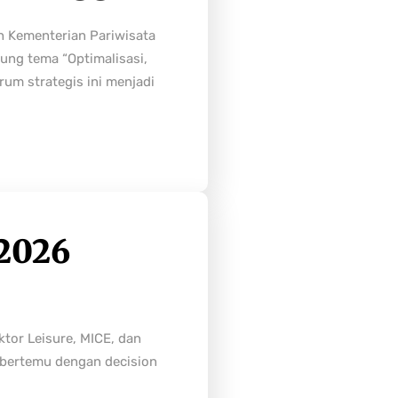
h Kementerian Pariwisata
ung tema “Optimalisasi,
rum strategis ini menjadi
2026
tor Leisure, MICE, dan
n bertemu dengan decision