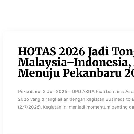
HOTAS 2026 Jadi Ton
Malaysia–Indonesia, 
Menuju Pekanbaru 2
Pekanbaru, 2 Juli 2026 – DPD ASITA Riau bersama As
2026 yang dirangkaikan dengan kegiatan Business to 
(2/7/2026). Kegiatan ini menjadi momentum penting da