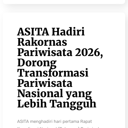
ASITA Hadiri
Rakornas
Pariwisata 2026,
Dorong
Transformasi
Pariwisata
Nasional yang
Lebih Tangguh
ASITA menghadiri hari pertama Rapat