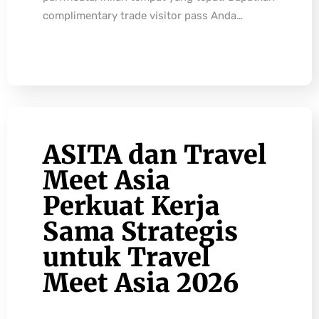
complimentary trade visitor pass Anda…
ASITA dan Travel
Meet Asia
Perkuat Kerja
Sama Strategis
untuk Travel
Meet Asia 2026