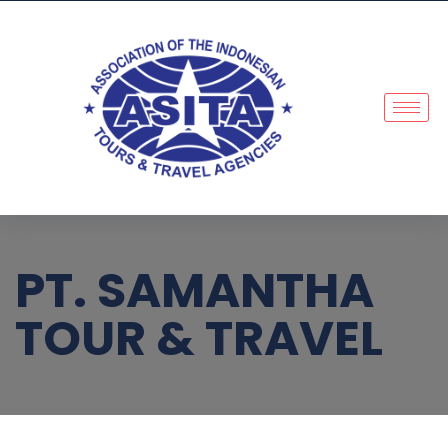
PT. SAMANTHA
TOUR & TRAVEL