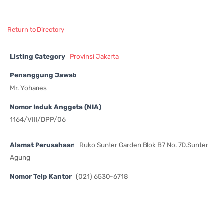
Return to Directory
Listing Category
Provinsi Jakarta
Penanggung Jawab
Mr. Yohanes
Nomor Induk Anggota (NIA)
1164/VIII/DPP/06
Alamat Perusahaan
Ruko Sunter Garden Blok B7 No. 7D,Sunter
Agung
Nomor Telp Kantor
(021) 6530-6718