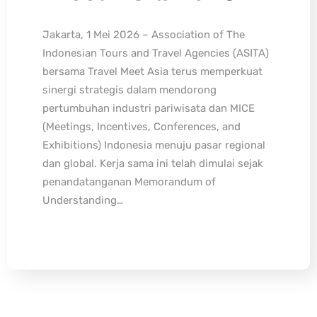
Jakarta, 1 Mei 2026 – Association of The
Indonesian Tours and Travel Agencies (ASITA)
bersama Travel Meet Asia terus memperkuat
sinergi strategis dalam mendorong
pertumbuhan industri pariwisata dan MICE
(Meetings, Incentives, Conferences, and
Exhibitions) Indonesia menuju pasar regional
dan global. Kerja sama ini telah dimulai sejak
penandatanganan Memorandum of
Understanding…