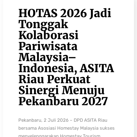
HOTAS 2026 Jadi
Tonggak
Kolaborasi
Pariwisata
Malaysia–
Indonesia, ASITA
Riau Perkuat
Sinergi Menuju
Pekanbaru 2027
Pekanbaru, 2 Juli 2026 – DPD ASITA Riau
bersama Asosiasi Homestay Malaysia sukses
menyelenggarakan Homestay Tourism