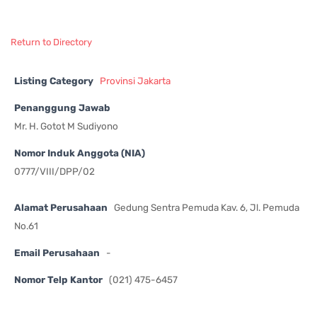
Return to Directory
Listing Category
Provinsi Jakarta
Penanggung Jawab
Mr. H. Gotot M Sudiyono
Nomor Induk Anggota (NIA)
0777/VIII/DPP/02
Alamat Perusahaan
Gedung Sentra Pemuda Kav. 6, Jl. Pemuda
No.61
Email Perusahaan
-
Nomor Telp Kantor
(021) 475-6457