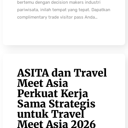
bertemu dengan decision makers industri
pariwisata, inilah tempat yang tepat. Dapatkan
complimentary trade visitor pass Anda…
ASITA dan Travel
Meet Asia
Perkuat Kerja
Sama Strategis
untuk Travel
Meet Asia 2026