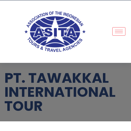
PT. TAWAKKAL
INTERNATIONAL
TOUR