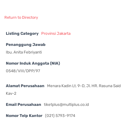
Return to Directory
Listing Category
Provinsi Jakarta
Penanggung Jawab
Ibu. Anita Febriyanti
Nomor Induk Anggota (NIA)
0548/VIII/DPP/97
Alamat Perusahaan
Menara Kadin Lt. 9-D, Jl. HR. Rasuna Said
Kav-2
Email Perusahaan
tiketplus@multiplus.co.id
Nomor Telp Kantor
(021) 5793-9174