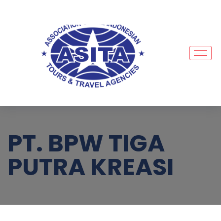
PT. BPW TIGA
PUTRA KREASI