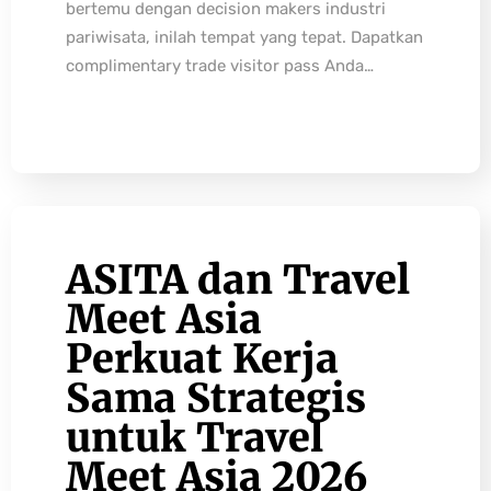
bertemu dengan decision makers industri
pariwisata, inilah tempat yang tepat. Dapatkan
complimentary trade visitor pass Anda…
ASITA dan Travel
Meet Asia
Perkuat Kerja
Sama Strategis
untuk Travel
Meet Asia 2026