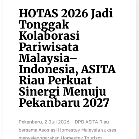
HOTAS 2026 Jadi
Tonggak
Kolaborasi
Pariwisata
Malaysia–
Indonesia, ASITA
Riau Perkuat
Sinergi Menuju
Pekanbaru 2027
Pekanbaru, 2 Juli 2026 – DPD ASITA Riau
bersama Asosiasi Homestay Malaysia sukses
menyelenggarakan Homestay Tourism