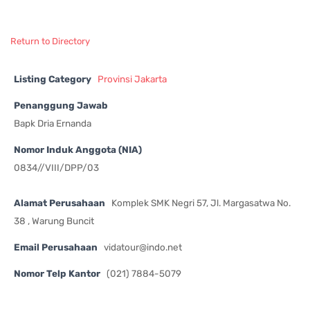
Return to Directory
Listing Category
Provinsi Jakarta
Penanggung Jawab
Bapk Dria Ernanda
Nomor Induk Anggota (NIA)
0834//VIII/DPP/03
Alamat Perusahaan
Komplek SMK Negri 57, Jl. Margasatwa No.
38 , Warung Buncit
Email Perusahaan
vidatour@indo.net
Nomor Telp Kantor
(021) 7884-5079