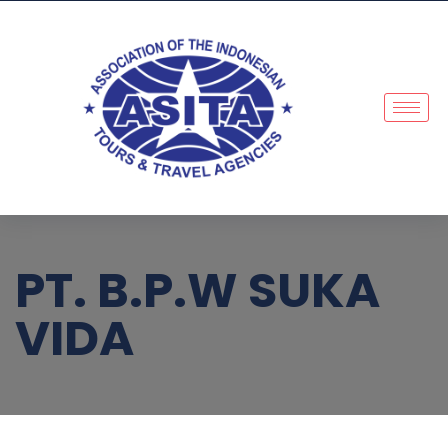
PT. B.P.W SUKA
VIDA