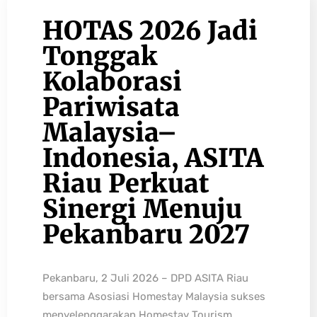
HOTAS 2026 Jadi
Tonggak
Kolaborasi
Pariwisata
Malaysia–
Indonesia, ASITA
Riau Perkuat
Sinergi Menuju
Pekanbaru 2027
Pekanbaru, 2 Juli 2026 – DPD ASITA Riau
bersama Asosiasi Homestay Malaysia sukses
menyelenggarakan Homestay Tourism