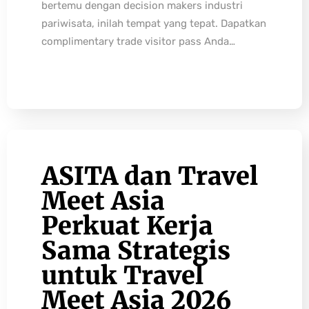
bertemu dengan decision makers industri
pariwisata, inilah tempat yang tepat. Dapatkan
complimentary trade visitor pass Anda…
ASITA dan Travel
Meet Asia
Perkuat Kerja
Sama Strategis
untuk Travel
Meet Asia 2026