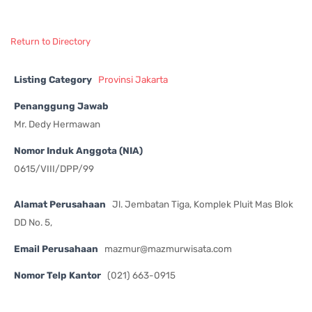
Return to Directory
Listing Category
Provinsi Jakarta
Penanggung Jawab
Mr. Dedy Hermawan
Nomor Induk Anggota (NIA)
0615/VIII/DPP/99
Alamat Perusahaan
Jl. Jembatan Tiga, Komplek Pluit Mas Blok
DD No. 5,
Email Perusahaan
mazmur@mazmurwisata.com
Nomor Telp Kantor
(021) 663-0915