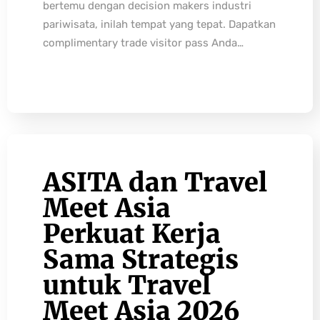
bertemu dengan decision makers industri
pariwisata, inilah tempat yang tepat. Dapatkan
complimentary trade visitor pass Anda…
ASITA dan Travel
Meet Asia
Perkuat Kerja
Sama Strategis
untuk Travel
Meet Asia 2026