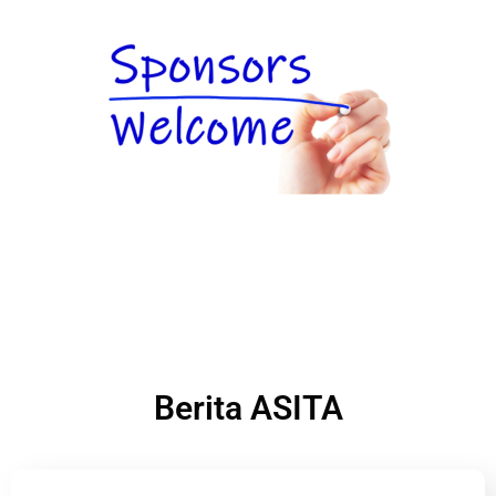
Berita ASITA