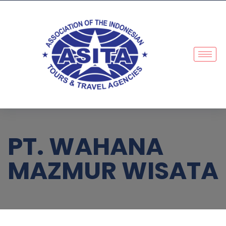
PT. WAHANA
MAZMUR WISATA