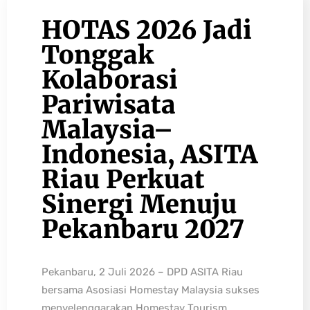
HOTAS 2026 Jadi
Tonggak
Kolaborasi
Pariwisata
Malaysia–
Indonesia, ASITA
Riau Perkuat
Sinergi Menuju
Pekanbaru 2027
Pekanbaru, 2 Juli 2026 – DPD ASITA Riau
bersama Asosiasi Homestay Malaysia sukses
menyelenggarakan Homestay Tourism