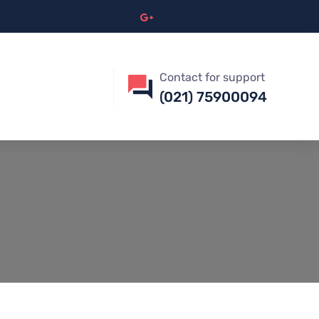
Contact for support
(021) 75900094