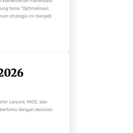
h Kementerian Pariwisata
ung tema “Optimalisasi,
rum strategis ini menjadi
2026
tor Leisure, MICE, dan
n bertemu dengan decision