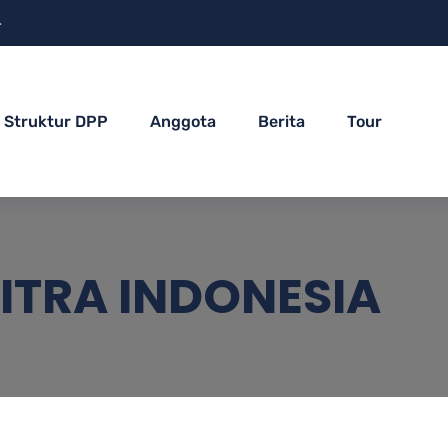
4
Struktur DPP
Anggota
Berita
Tour
ITRA INDONESIA