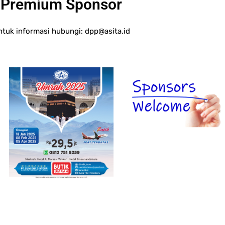
Premium Sponsor
ntuk informasi hubungi:
dpp@asita.id