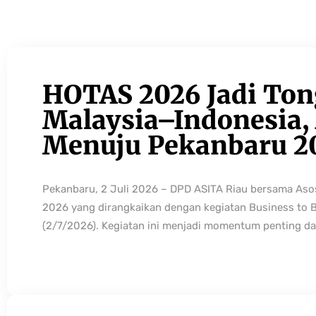
HOTAS 2026 Jadi Ton
Malaysia–Indonesia, 
Menuju Pekanbaru 2
Pekanbaru, 2 Juli 2026 – DPD ASITA Riau bersama As
2026 yang dirangkaikan dengan kegiatan Business to 
(2/7/2026). Kegiatan ini menjadi momentum penting da