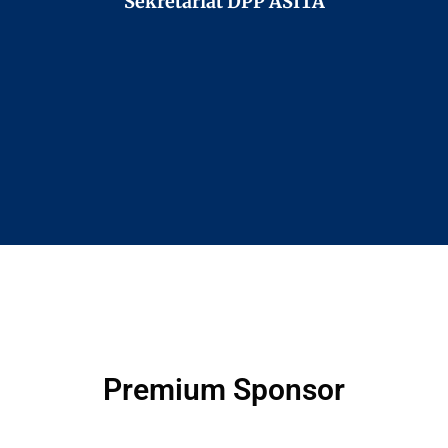
Sekretariat DPP ASITA
Premium Sponsor