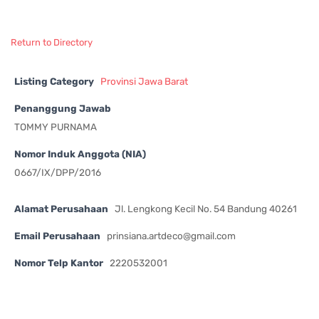
Return to Directory
Listing Category
Provinsi Jawa Barat
Penanggung Jawab
TOMMY PURNAMA
Nomor Induk Anggota (NIA)
0667/IX/DPP/2016
Alamat Perusahaan
Jl. Lengkong Kecil No. 54 Bandung 40261
Email Perusahaan
prinsiana.artdeco@gmail.com
Nomor Telp Kantor
2220532001