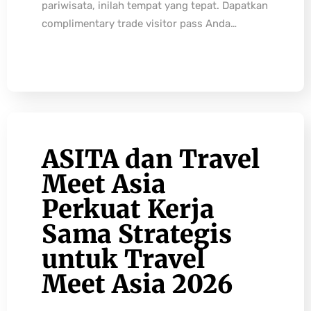
pariwisata, inilah tempat yang tepat. Dapatkan
complimentary trade visitor pass Anda…
ASITA dan Travel
Meet Asia
Perkuat Kerja
Sama Strategis
untuk Travel
Meet Asia 2026