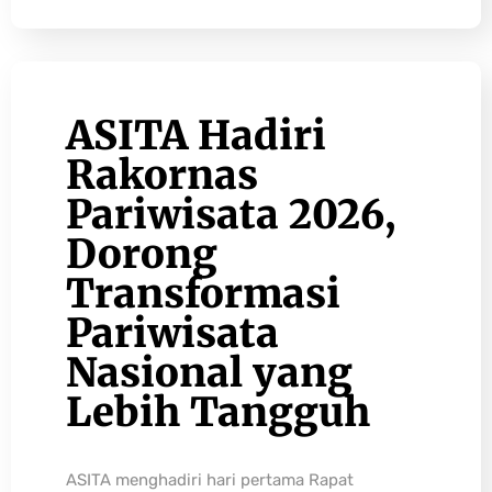
ASITA Hadiri
Rakornas
Pariwisata 2026,
Dorong
Transformasi
Pariwisata
Nasional yang
Lebih Tangguh
ASITA menghadiri hari pertama Rapat