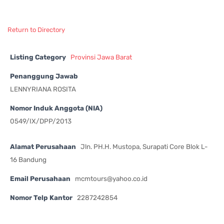
Return to Directory
Listing Category
Provinsi Jawa Barat
Penanggung Jawab
LENNYRIANA ROSITA
Nomor Induk Anggota (NIA)
0549/IX/DPP/2013
Alamat Perusahaan
Jln. PH.H. Mustopa, Surapati Core Blok L-
16 Bandung
Email Perusahaan
mcmtours@yahoo.co.id
Nomor Telp Kantor
2287242854