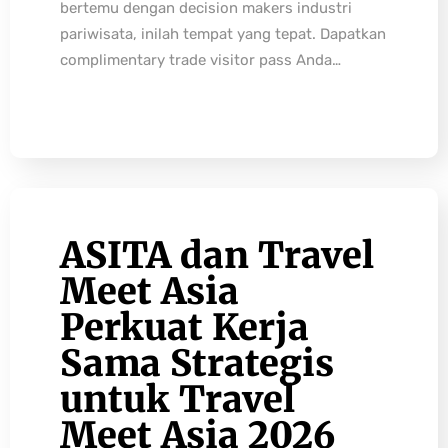
bertemu dengan decision makers industri
pariwisata, inilah tempat yang tepat. Dapatkan
complimentary trade visitor pass Anda…
ASITA dan Travel
Meet Asia
Perkuat Kerja
Sama Strategis
untuk Travel
Meet Asia 2026