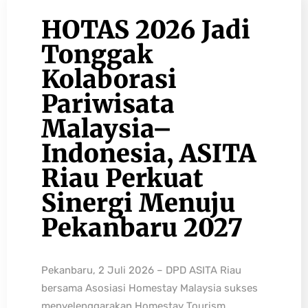
HOTAS 2026 Jadi
Tonggak
Kolaborasi
Pariwisata
Malaysia–
Indonesia, ASITA
Riau Perkuat
Sinergi Menuju
Pekanbaru 2027
Pekanbaru, 2 Juli 2026 – DPD ASITA Riau
bersama Asosiasi Homestay Malaysia sukses
menyelenggarakan Homestay Tourism