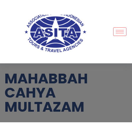
MAHABBAH
CAHYA
MULTAZAM