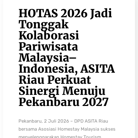
HOTAS 2026 Jadi
Tonggak
Kolaborasi
Pariwisata
Malaysia–
Indonesia, ASITA
Riau Perkuat
Sinergi Menuju
Pekanbaru 2027
Pekanbaru, 2 Juli 2026 – DPD ASITA Riau
bersama Asosiasi Homestay Malaysia sukses
menyelenggarakan Homestay Tourism