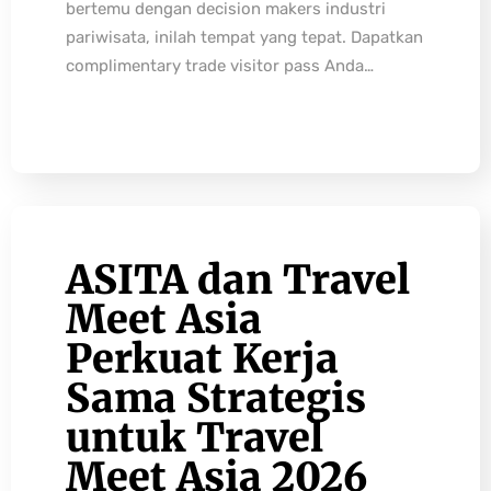
bertemu dengan decision makers industri
pariwisata, inilah tempat yang tepat. Dapatkan
complimentary trade visitor pass Anda…
ASITA dan Travel
Meet Asia
Perkuat Kerja
Sama Strategis
untuk Travel
Meet Asia 2026