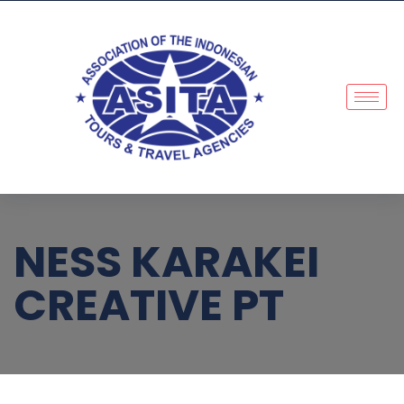
NESS KARAKEI
CREATIVE PT