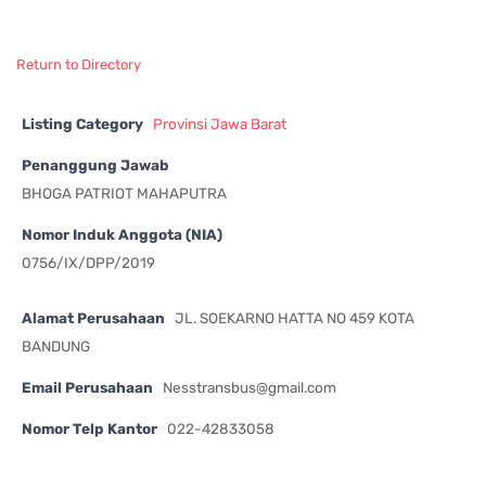
Return to Directory
Listing Category
Provinsi Jawa Barat
Penanggung Jawab
BHOGA PATRIOT MAHAPUTRA
Nomor Induk Anggota (NIA)
0756/IX/DPP/2019
Alamat Perusahaan
JL. SOEKARNO HATTA NO 459 KOTA
BANDUNG
Email Perusahaan
Nesstransbus@gmail.com
Nomor Telp Kantor
022-42833058