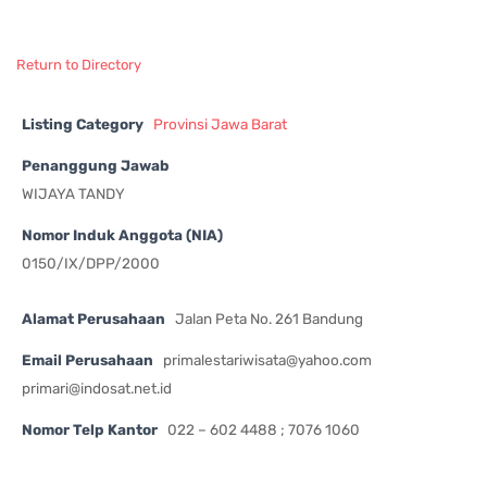
Return to Directory
Listing Category
Provinsi Jawa Barat
Penanggung Jawab
WIJAYA TANDY
Nomor Induk Anggota (NIA)
0150/IX/DPP/2000
Alamat Perusahaan
Jalan Peta No. 261 Bandung
Email Perusahaan
primalestariwisata@yahoo.com
primari@indosat.net.id
Nomor Telp Kantor
022 – 602 4488 ; 7076 1060