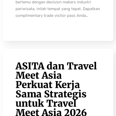
bertemu dengan decision makers industri
pariwisata, inilah tempat yang tepat. Dapatkan
complimentary trade visitor pass Anda…
ASITA dan Travel
Meet Asia
Perkuat Kerja
Sama Strategis
untuk Travel
Meet Asia 2026