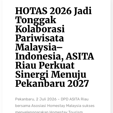
HOTAS 2026 Jadi
Tonggak
Kolaborasi
Pariwisata
Malaysia–
Indonesia, ASITA
Riau Perkuat
Sinergi Menuju
Pekanbaru 2027
Pekanbaru, 2 Juli 2026 – DPD ASITA Riau
bersama Asosiasi Homestay Malaysia sukses
menyelenggarakan Homestay Tourism