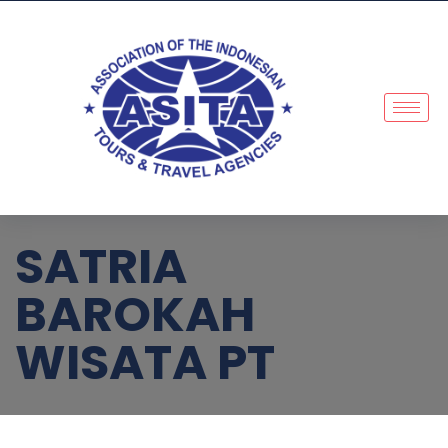
SATRIA
BAROKAH
WISATA PT