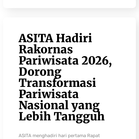
ASITA Hadiri
Rakornas
Pariwisata 2026,
Dorong
Transformasi
Pariwisata
Nasional yang
Lebih Tangguh
ASITA menghadiri hari pertama Rapat