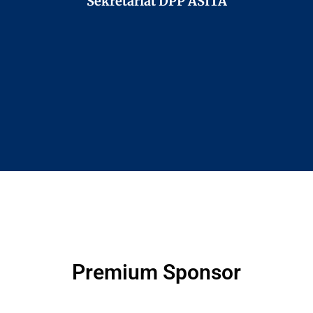
Sekretariat DPP ASITA
Premium Sponsor