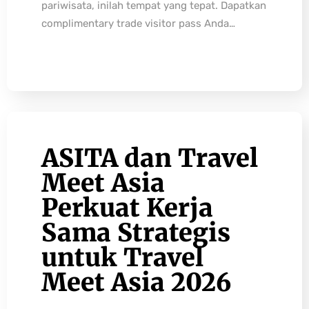
pariwisata, inilah tempat yang tepat. Dapatkan
complimentary trade visitor pass Anda…
ASITA dan Travel
Meet Asia
Perkuat Kerja
Sama Strategis
untuk Travel
Meet Asia 2026