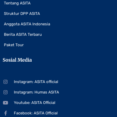
Tentang ASITA
Struktur DPP ASITA
Anggota ASITA Indonesia
Berita ASITA Terbaru
Paket Tour
Sosial Media
Instagram: ASITA official
Instagram: Humas ASITA
Youtube: ASITA Official
Facebook: ASITA Official