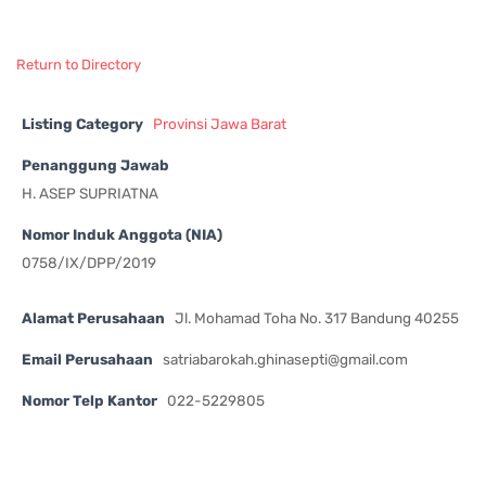
Return to Directory
Listing Category
Provinsi Jawa Barat
Penanggung Jawab
H. ASEP SUPRIATNA
Nomor Induk Anggota (NIA)
0758/IX/DPP/2019
Alamat Perusahaan
Jl. Mohamad Toha No. 317 Bandung 40255
Email Perusahaan
satriabarokah.ghinasepti@gmail.com
Nomor Telp Kantor
022-5229805