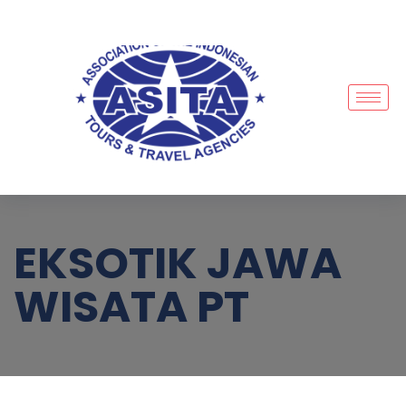
EKSOTIK JAWA
WISATA PT