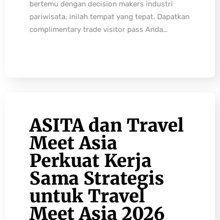
bertemu dengan decision makers industri
pariwisata, inilah tempat yang tepat. Dapatkan
complimentary trade visitor pass Anda…
ASITA dan Travel
Meet Asia
Perkuat Kerja
Sama Strategis
untuk Travel
Meet Asia 2026