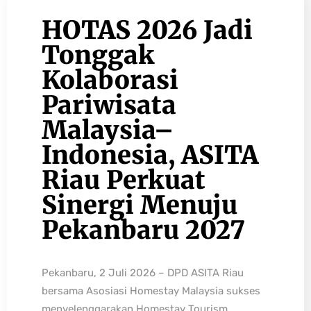
HOTAS 2026 Jadi
Tonggak
Kolaborasi
Pariwisata
Malaysia–
Indonesia, ASITA
Riau Perkuat
Sinergi Menuju
Pekanbaru 2027
Pekanbaru, 2 Juli 2026 – DPD ASITA Riau
bersama Asosiasi Homestay Malaysia sukses
menyelenggarakan Homestay Tourism