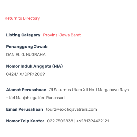
Return to Directory
Listing Category
Provinsi Jawa Barat
Penanggung Jawab
DANIEL G. NUGRAHA
Nomor Induk Anggota (NIA)
0424/IX/DPP/2009
Alamat Perusahaan
Jl Saturnus Utara XII No 1 Margahayu Raya
- Kel Manjahlega Kec Rancasari
Email Perusahaan
tour2@exoticjavatrails.com
Nomor Telp Kantor
022 7502838 | +6281394422121