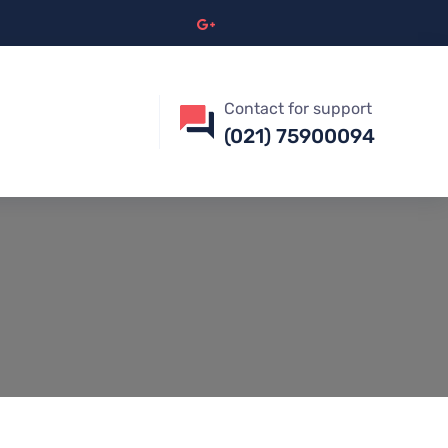
Contact for support
(021) 75900094