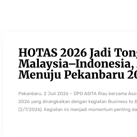
HOTAS 2026 Jadi Ton
Malaysia–Indonesia, 
Menuju Pekanbaru 2
Pekanbaru, 2 Juli 2026 – DPD ASITA Riau bersama As
2026 yang dirangkaikan dengan kegiatan Business to 
(2/7/2026). Kegiatan ini menjadi momentum penting da