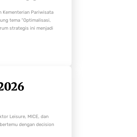
h Kementerian Pariwisata
ung tema “Optimalisasi,
rum strategis ini menjadi
2026
tor Leisure, MICE, dan
n bertemu dengan decision