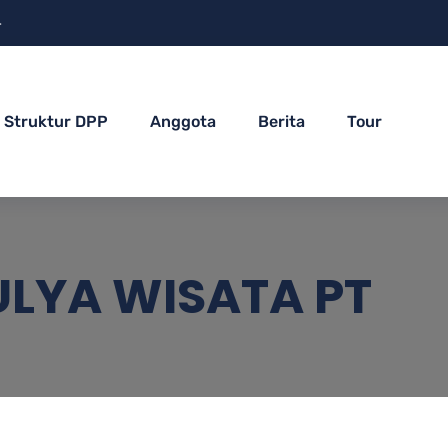
4
Struktur DPP
Anggota
Berita
Tour
LYA WISATA PT