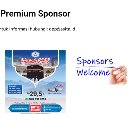
Premium Sponsor
ntuk informasi hubungi:
dpp@asita.id