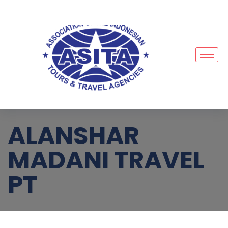
ALANSHAR
MADANI TRAVEL
PT