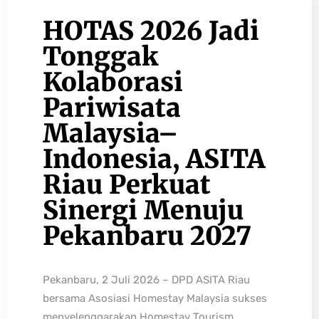
HOTAS 2026 Jadi
Tonggak
Kolaborasi
Pariwisata
Malaysia–
Indonesia, ASITA
Riau Perkuat
Sinergi Menuju
Pekanbaru 2027
Pekanbaru, 2 Juli 2026 – DPD ASITA Riau
bersama Asosiasi Homestay Malaysia sukses
menyelenggarakan Homestay Tourism