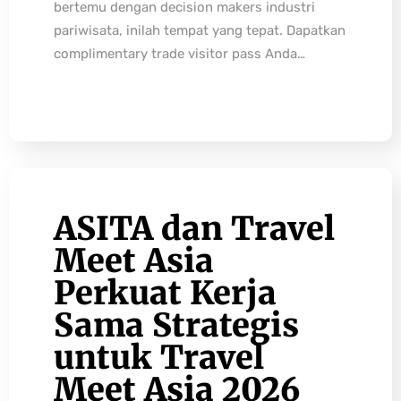
bertemu dengan decision makers industri
pariwisata, inilah tempat yang tepat. Dapatkan
complimentary trade visitor pass Anda…
ASITA dan Travel
Meet Asia
Perkuat Kerja
Sama Strategis
untuk Travel
Meet Asia 2026