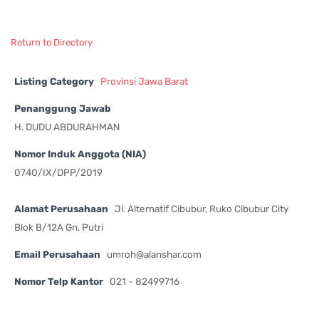
Return to Directory
Listing Category
Provinsi Jawa Barat
Penanggung Jawab
H. DUDU ABDURAHMAN
Nomor Induk Anggota (NIA)
0740/IX/DPP/2019
Alamat Perusahaan
Jl. Alternatif Cibubur, Ruko Cibubur City
Blok B/12A Gn. Putri
Email Perusahaan
umroh@alanshar.com
Nomor Telp Kantor
021 - 82499716