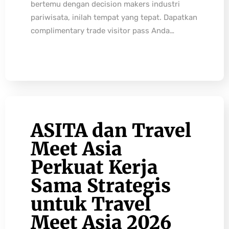
bertemu dengan decision makers industri
pariwisata, inilah tempat yang tepat. Dapatkan
complimentary trade visitor pass Anda…
ASITA dan Travel
Meet Asia
Perkuat Kerja
Sama Strategis
untuk Travel
Meet Asia 2026