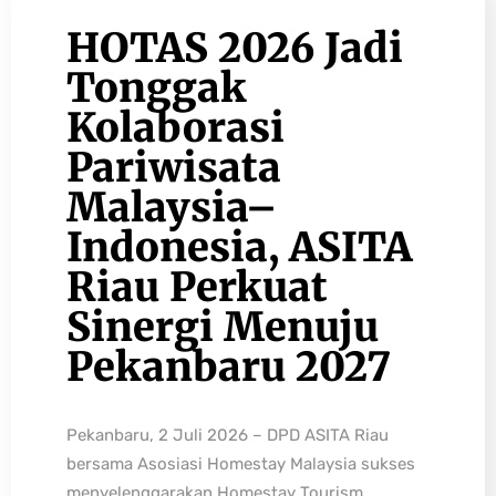
HOTAS 2026 Jadi
Tonggak
Kolaborasi
Pariwisata
Malaysia–
Indonesia, ASITA
Riau Perkuat
Sinergi Menuju
Pekanbaru 2027
Pekanbaru, 2 Juli 2026 – DPD ASITA Riau
bersama Asosiasi Homestay Malaysia sukses
menyelenggarakan Homestay Tourism