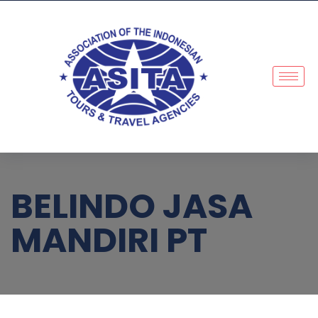
BELINDO JASA
MANDIRI PT