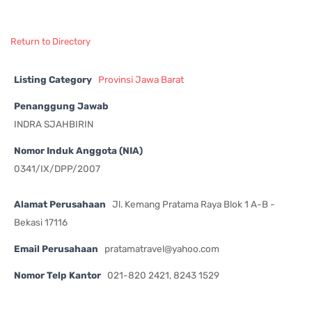
Return to Directory
Listing Category
Provinsi Jawa Barat
Penanggung Jawab
INDRA SJAHBIRIN
Nomor Induk Anggota (NIA)
0341/IX/DPP/2007
Alamat Perusahaan
Jl. Kemang Pratama Raya Blok 1 A-B -
Bekasi 17116
Email Perusahaan
pratamatravel@yahoo.com
Nomor Telp Kantor
021-820 2421, 8243 1529