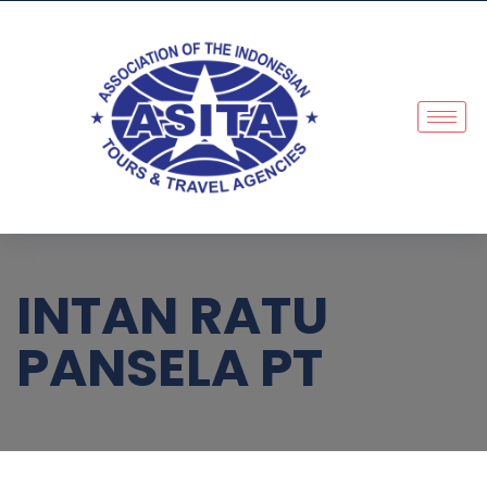
INTAN RATU
PANSELA PT