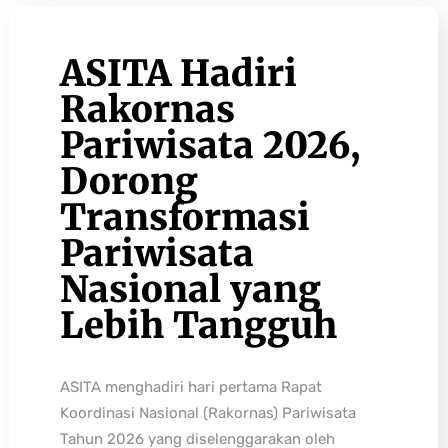
ASITA Hadiri
Rakornas
Pariwisata 2026,
Dorong
Transformasi
Pariwisata
Nasional yang
Lebih Tangguh
ASITA menghadiri hari pertama Rapat
Koordinasi Nasional (Rakornas) Pariwisata
Tahun 2026 yang diselenggarakan oleh