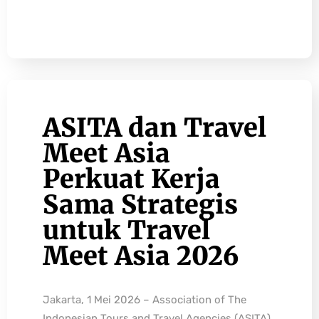
ASITA dan Travel
Meet Asia
Perkuat Kerja
Sama Strategis
untuk Travel
Meet Asia 2026
Jakarta, 1 Mei 2026 – Association of The
Indonesian Tours and Travel Agencies (ASITA)