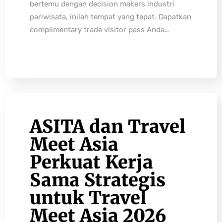
bertemu dengan decision makers industri
pariwisata, inilah tempat yang tepat. Dapatkan
complimentary trade visitor pass Anda…
ASITA dan Travel
Meet Asia
Perkuat Kerja
Sama Strategis
untuk Travel
Meet Asia 2026