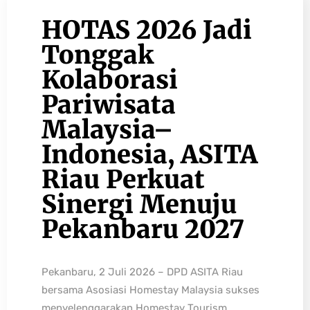
HOTAS 2026 Jadi
Tonggak
Kolaborasi
Pariwisata
Malaysia–
Indonesia, ASITA
Riau Perkuat
Sinergi Menuju
Pekanbaru 2027
Pekanbaru, 2 Juli 2026 – DPD ASITA Riau
bersama Asosiasi Homestay Malaysia sukses
menyelenggarakan Homestay Tourism