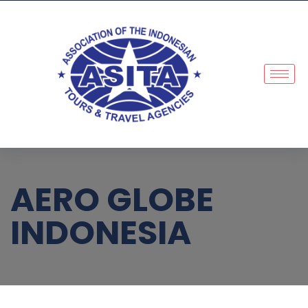
AERO GLOBE
INDONESIA