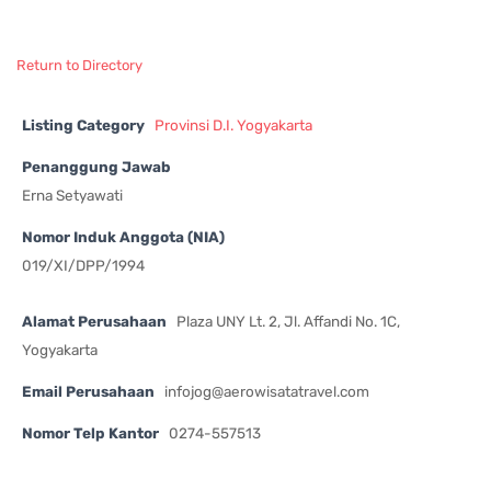
Return to Directory
Listing Category
Provinsi D.I. Yogyakarta
Penanggung Jawab
Erna Setyawati
Nomor Induk Anggota (NIA)
019/XI/DPP/1994
Alamat Perusahaan
Plaza UNY Lt. 2, Jl. Affandi No. 1C,
Yogyakarta
Email Perusahaan
infojog@aerowisatatravel.com
Nomor Telp Kantor
0274-557513