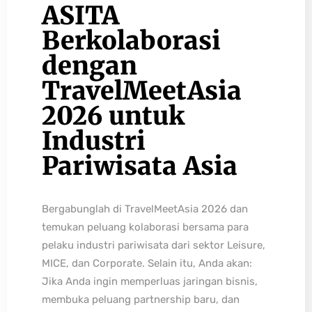
ASITA
Berkolaborasi
dengan
TravelMeetAsia
2026 untuk
Industri
Pariwisata Asia
Bergabunglah di TravelMeetAsia 2026 dan
temukan peluang kolaborasi bersama para
pelaku industri pariwisata dari sektor Leisure,
MICE, dan Corporate. Selain itu, Anda akan:
Jika Anda ingin memperluas jaringan bisnis,
membuka peluang partnership baru, dan