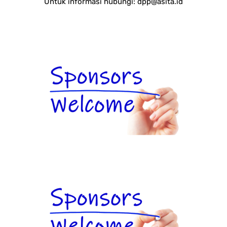
Untuk informasi hubungi:
dpp@asita.id