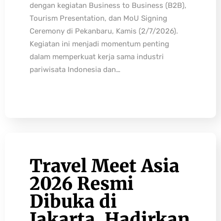
dengan kegiatan Business to Business (B2B),
Tourism Presentation, dan MoU Signing
Ceremony di Pekanbaru, Kamis (2/7/2026).
Kegiatan ini menjadi momentum penting
dalam memperkuat kerja sama industri
pariwisata Indonesia dan…
Travel Meet Asia
2026 Resmi
Dibuka di
Jakarta, Hadirkan