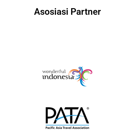
Asosiasi Partner