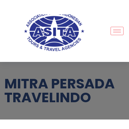
MITRA PERSADA
TRAVELINDO