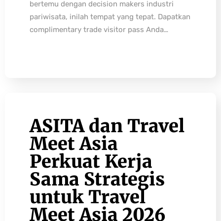
bertemu dengan decision makers industri
pariwisata, inilah tempat yang tepat. Dapatkan
complimentary trade visitor pass Anda…
ASITA dan Travel
Meet Asia
Perkuat Kerja
Sama Strategis
untuk Travel
Meet Asia 2026