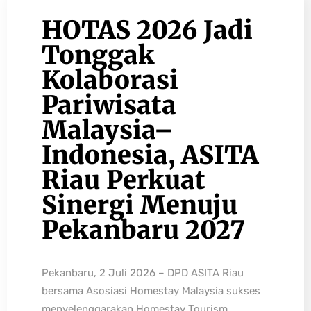
HOTAS 2026 Jadi
Tonggak
Kolaborasi
Pariwisata
Malaysia–
Indonesia, ASITA
Riau Perkuat
Sinergi Menuju
Pekanbaru 2027
Pekanbaru, 2 Juli 2026 – DPD ASITA Riau
bersama Asosiasi Homestay Malaysia sukses
menyelenggarakan Homestay Tourism