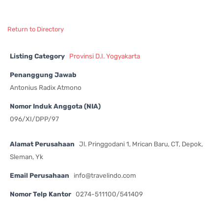
Return to Directory
Listing Category
Provinsi D.I. Yogyakarta
Penanggung Jawab
Antonius Radix Atmono
Nomor Induk Anggota (NIA)
096/XI/DPP/97
Alamat Perusahaan
Jl. Pringgodani 1, Mrican Baru, CT, Depok,
Sleman, Yk
Email Perusahaan
info@travelindo.com
Nomor Telp Kantor
0274-511100/541409