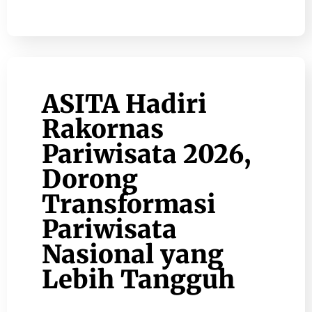
ASITA Hadiri
Rakornas
Pariwisata 2026,
Dorong
Transformasi
Pariwisata
Nasional yang
Lebih Tangguh