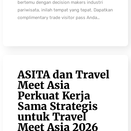
bertemu dengan decision makers industri
pariwisata, inilah tempat yang tepat. Dapatkan
complimentary trade visitor pass Anda…
ASITA dan Travel
Meet Asia
Perkuat Kerja
Sama Strategis
untuk Travel
Meet Asia 2026