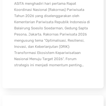
ASITA menghadiri hari pertama Rapat
Koordinasi Nasional (Rakornas) Pariwisata
Tahun 2026 yang diselenggarakan oleh
Kementerian Pariwisata Republik Indonesia di
Balairung Soesilo Soedarman, Gedung Sapta
Pesona, Jakarta. Rakornas Pariwisata 2026
mengusung tema “Optimalisasi, Resiliensi,
Inovasi, dan Keberlanjutan (ORIK):
Transformasi Ekosistem Kepariwisataan
Nasional Menuju Target 2026”. Forum
strategis ini menjadi momentum penting…