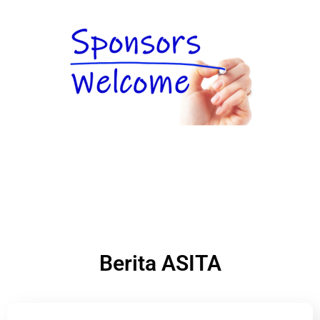
Berita ASITA