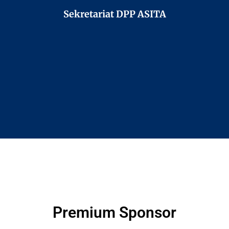
Sekretariat DPP ASITA
Premium Sponsor