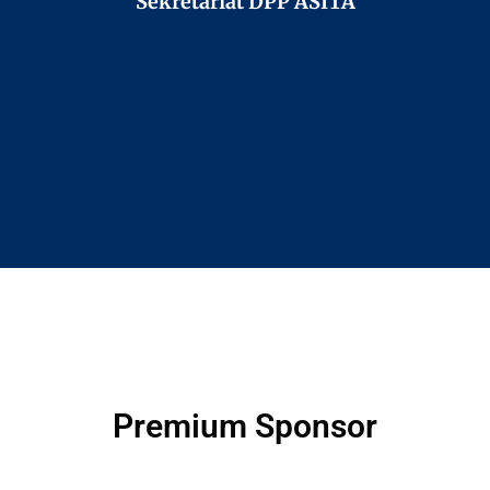
Sekretariat DPP ASITA
Premium Sponsor