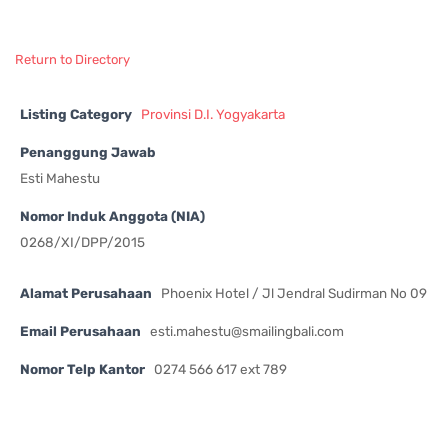
Return to Directory
Listing Category
Provinsi D.I. Yogyakarta
Penanggung Jawab
Esti Mahestu
Nomor Induk Anggota (NIA)
0268/XI/DPP/2015
Alamat Perusahaan
Phoenix Hotel / Jl Jendral Sudirman No 09
Email Perusahaan
esti.mahestu@smailingbali.com
Nomor Telp Kantor
0274 566 617 ext 789