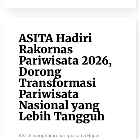
ASITA Hadiri
Rakornas
Pariwisata 2026,
Dorong
Transformasi
Pariwisata
Nasional yang
Lebih Tangguh
ASITA menghadiri hari pertama Rapat