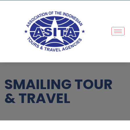
SMAILING TOUR
& TRAVEL