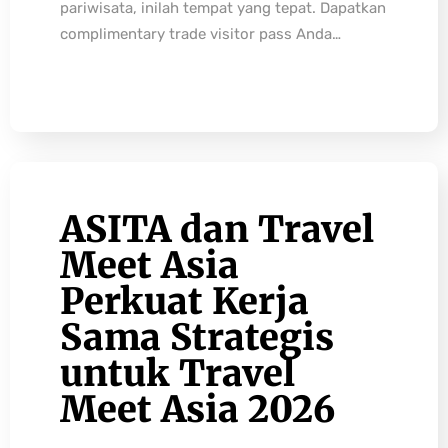
pariwisata, inilah tempat yang tepat. Dapatkan
complimentary trade visitor pass Anda…
ASITA dan Travel
Meet Asia
Perkuat Kerja
Sama Strategis
untuk Travel
Meet Asia 2026