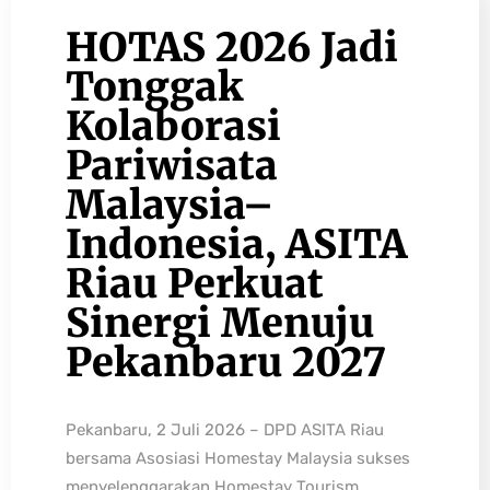
HOTAS 2026 Jadi
Tonggak
Kolaborasi
Pariwisata
Malaysia–
Indonesia, ASITA
Riau Perkuat
Sinergi Menuju
Pekanbaru 2027
Pekanbaru, 2 Juli 2026 – DPD ASITA Riau
bersama Asosiasi Homestay Malaysia sukses
menyelenggarakan Homestay Tourism