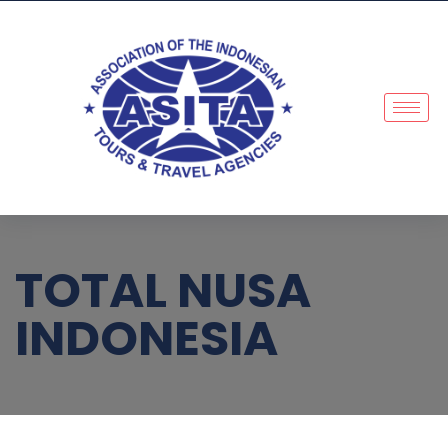
TOTAL NUSA
INDONESIA