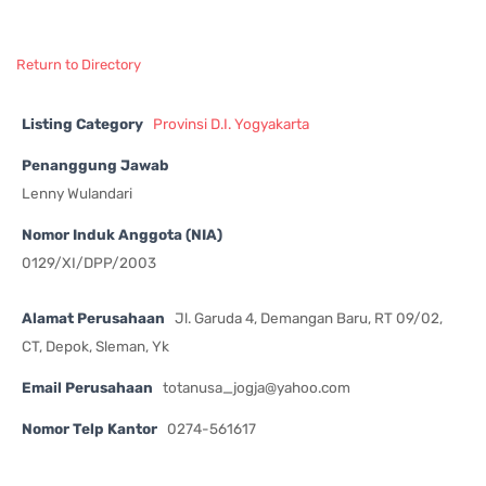
Return to Directory
Listing Category
Provinsi D.I. Yogyakarta
Penanggung Jawab
Lenny Wulandari
Nomor Induk Anggota (NIA)
0129/XI/DPP/2003
Alamat Perusahaan
Jl. Garuda 4, Demangan Baru, RT 09/02,
CT, Depok, Sleman, Yk
Email Perusahaan
totanusa_jogja@yahoo.com
Nomor Telp Kantor
0274-561617