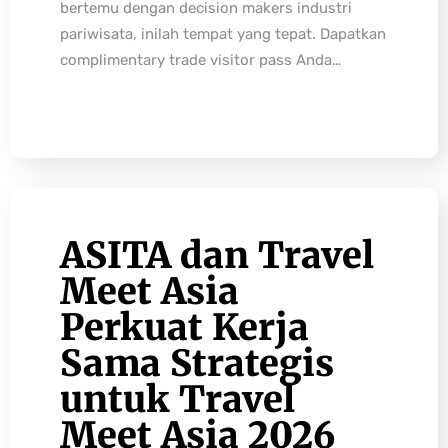
bertemu dengan decision makers industri
pariwisata, inilah tempat yang tepat. Dapatkan
complimentary trade visitor pass Anda…
ASITA dan Travel
Meet Asia
Perkuat Kerja
Sama Strategis
untuk Travel
Meet Asia 2026