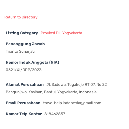
Return to Directory
Listing Category
Provinsi D.I. Yogyakarta
Penanggung Jawab
Trianto Sunarjati
Nomor Induk Anggota (NIA)
0321/XI/DPP/2023
Alamat Perusahaan
Jl. Sadewa, Tegalrejo RT 07, No 22
Bangunjiwo. Kasihan, Bantul, Yogyakarta, Indonesia
Email Perusahaan
travel.help.indonesia@gmail.com
Nomor Telp Kantor
818462857