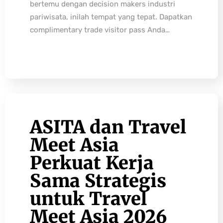
bertemu dengan decision makers industri
pariwisata, inilah tempat yang tepat. Dapatkan
complimentary trade visitor pass Anda…
ASITA dan Travel
Meet Asia
Perkuat Kerja
Sama Strategis
untuk Travel
Meet Asia 2026