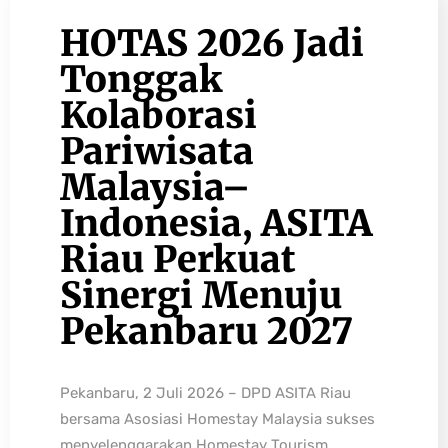
HOTAS 2026 Jadi
Tonggak
Kolaborasi
Pariwisata
Malaysia–
Indonesia, ASITA
Riau Perkuat
Sinergi Menuju
Pekanbaru 2027
Pekanbaru, 2 Juli 2026 – DPD ASITA Riau
bersama Asosiasi Homestay Malaysia sukses
menyelenggarakan Homestay Tourism