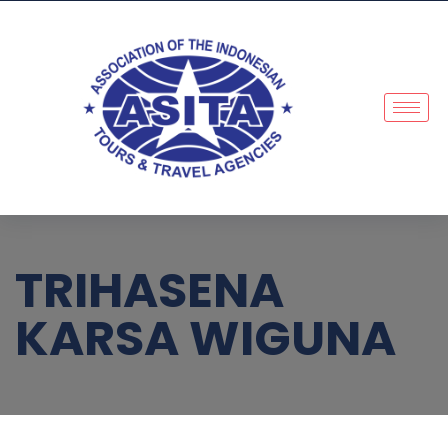
TRIHASENA
KARSA WIGUNA