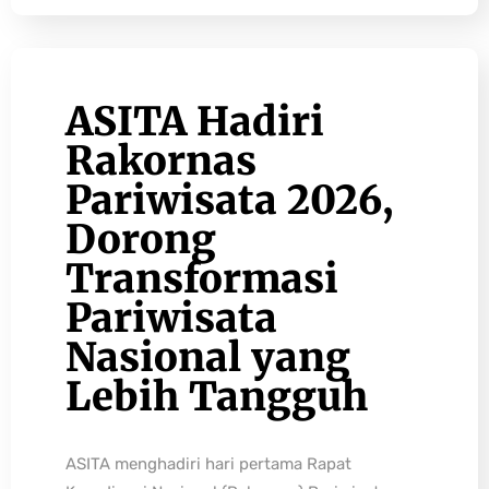
ASITA Hadiri
Rakornas
Pariwisata 2026,
Dorong
Transformasi
Pariwisata
Nasional yang
Lebih Tangguh
ASITA menghadiri hari pertama Rapat