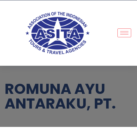
ROMUNA AYU
ANTARAKU, PT.