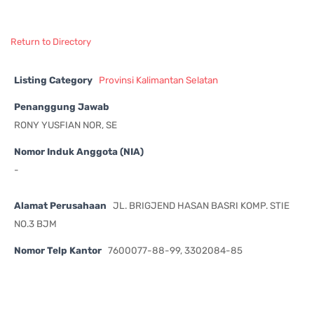
Return to Directory
Listing Category
Provinsi Kalimantan Selatan
Penanggung Jawab
RONY YUSFIAN NOR, SE
Nomor Induk Anggota (NIA)
-
Alamat Perusahaan
JL. BRIGJEND HASAN BASRI KOMP. STIE
NO.3 BJM
Nomor Telp Kantor
7600077-88-99, 3302084-85