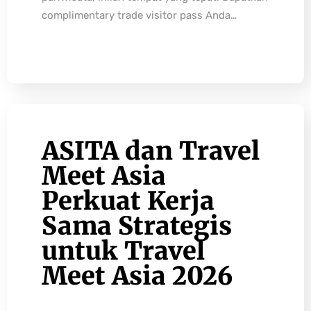
complimentary trade visitor pass Anda…
ASITA dan Travel
Meet Asia
Perkuat Kerja
Sama Strategis
untuk Travel
Meet Asia 2026