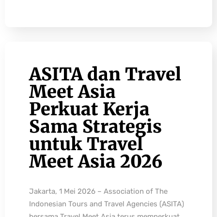
ASITA dan Travel
Meet Asia
Perkuat Kerja
Sama Strategis
untuk Travel
Meet Asia 2026
Jakarta, 1 Mei 2026 – Association of The
Indonesian Tours and Travel Agencies (ASITA)
bersama Travel Meet Asia terus memperkuat