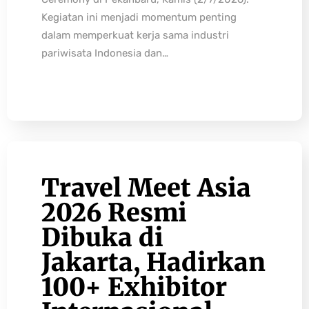
Kegiatan ini menjadi momentum penting
dalam memperkuat kerja sama industri
pariwisata Indonesia dan…
Travel Meet Asia
2026 Resmi
Dibuka di
Jakarta, Hadirkan
100+ Exhibitor