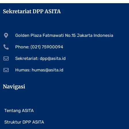
Sekretariat DPP ASITA
Golden Plaza Fatmawati No.15 Jakarta Indonesia
Phone: (021) 75900094
Sekretariat:
dpp@asita.id
Humas:
humas@asita.id
Navigasi
Tentang ASITA
Struktur DPP ASITA