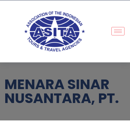
MENARA SINAR
NUSANTARA, PT.