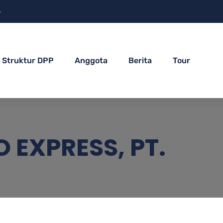
4
Struktur DPP
Anggota
Berita
Tour
O EXPRESS, PT.