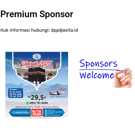
Premium Sponsor
ntuk informasi hubungi:
dpp@asita.id