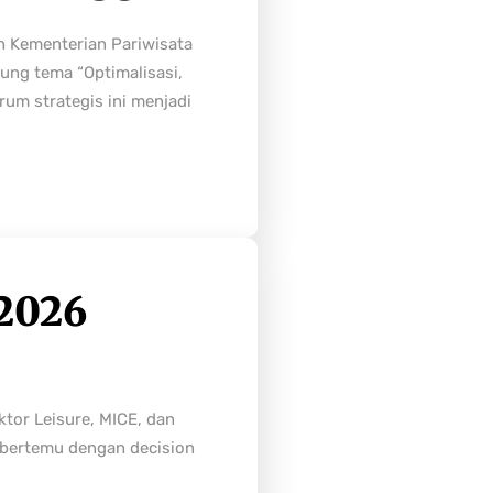
h Kementerian Pariwisata
ung tema “Optimalisasi,
rum strategis ini menjadi
2026
tor Leisure, MICE, dan
n bertemu dengan decision