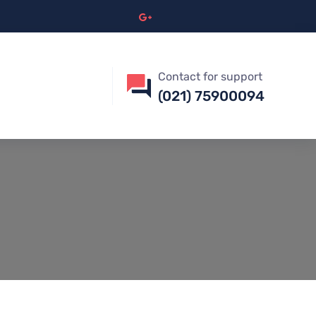
Contact for support
(021) 75900094