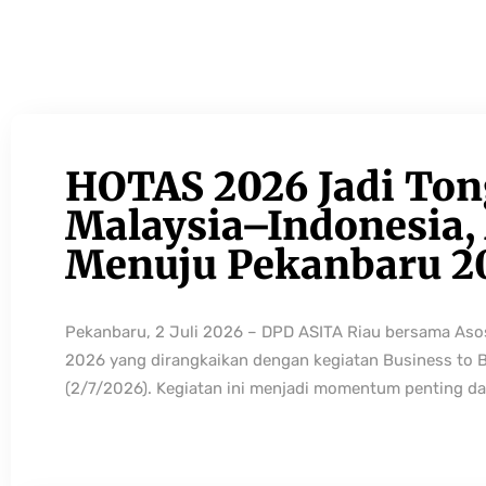
HOTAS 2026 Jadi Ton
Malaysia–Indonesia, 
Menuju Pekanbaru 2
Pekanbaru, 2 Juli 2026 – DPD ASITA Riau bersama As
2026 yang dirangkaikan dengan kegiatan Business to 
(2/7/2026). Kegiatan ini menjadi momentum penting da