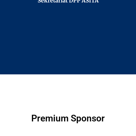
Sekretariat DPP ASITA
Premium Sponsor