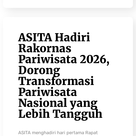
ASITA Hadiri
Rakornas
Pariwisata 2026,
Dorong
Transformasi
Pariwisata
Nasional yang
Lebih Tangguh
ASITA menghadiri hari pertama Rapat