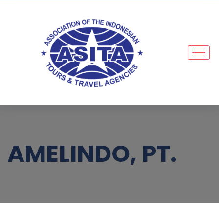
AMELINDO, PT.