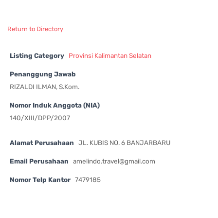
Return to Directory
Listing Category
Provinsi Kalimantan Selatan
Penanggung Jawab
RIZALDI ILMAN, S.Kom.
Nomor Induk Anggota (NIA)
140/XIII/DPP/2007
Alamat Perusahaan
JL. KUBIS NO. 6 BANJARBARU
Email Perusahaan
amelindo.travel@gmail.com
Nomor Telp Kantor
7479185