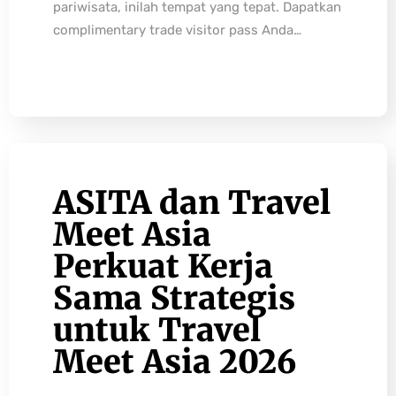
pariwisata, inilah tempat yang tepat. Dapatkan
complimentary trade visitor pass Anda…
ASITA dan Travel
Meet Asia
Perkuat Kerja
Sama Strategis
untuk Travel
Meet Asia 2026